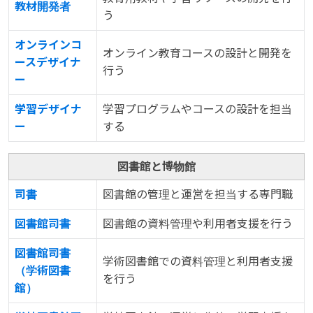
教材開発者
う
オンラインコ
オンライン教育コースの設計と開発を
ースデザイナ
行う
ー
学習デザイナ
学習プログラムやコースの設計を担当
ー
する
図書館と博物館
司書
図書館の管理と運営を担当する専門職
図書館司書
図書館の資料管理や利用者支援を行う
図書館司書
学術図書館での資料管理と利用者支援
（学術図書
を行う
館）