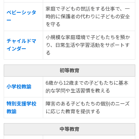
家庭で子どもの世話をする仕事で、一
ベビーシッタ
時的に保護者の代わりに子どもの安全
ー
を守る
小規模な家庭環境で子どもたちを預か
チャイルドマ
り、日常生活や学習活動をサポートす
インダー
る
初等教育
6歳から12歳までの子どもたちに基本
小学校教諭
的な学問や生活習慣を教える
特別支援学校
障害のある子どもたちの個別のニーズ
教諭
に応じた教育を提供する
中等教育