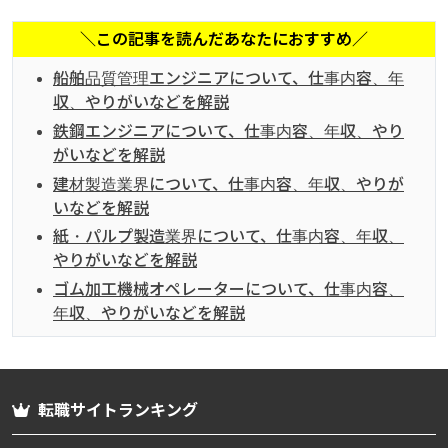
＼この記事を読んだあなたにおすすめ／
船舶品質管理エンジニアについて、仕事内容、年
収、やりがいなどを解説
鉄鋼エンジニアについて、仕事内容、年収、やり
がいなどを解説
建材製造業界について、仕事内容、年収、やりが
いなどを解説
紙・パルプ製造業界について、仕事内容、年収、
やりがいなどを解説
ゴム加工機械オペレーターについて、仕事内容、
年収、やりがいなどを解説
転職サイトランキング