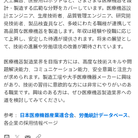
人工臓器、医療用ロボットなど、さまざまな医療機器を設
計・製造する広範な分野をカバーしています。医療機器設
計エンジニア、生産技術者、品質管理エンジニア、研究開
発技術者、製品検査員など、多岐にわたる職種が連携して
高品質な医療機器を製造します。年収は経験や役職に応じ
て上昇し、安定した待遇が提供されます。将来の展望とし
て、技術の進展や労働環境の改善が期待されています。
医療機器製造業界を目指す方には、高度な技術スキルや問
題解決能力、コミュニケーション能力、安全意識と注意力
が求められます。製造工場や大手医療機器メーカーに興味
があり、技術の習得に意欲的な方には非常にやりがいのあ
る職業です。興味のある方は、ぜひ医療機器製造業界への
道を検討してみてください。
参考：
日本医療機器産業連合会
、
労働統計データベース
、
各企業の採用情報ページ