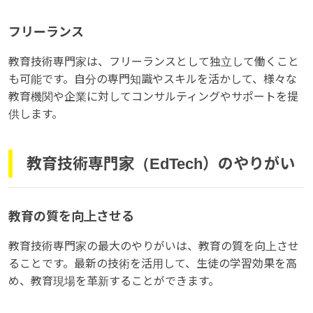
フリーランス
教育技術専門家は、フリーランスとして独立して働くこと
も可能です。自分の専門知識やスキルを活かして、様々な
教育機関や企業に対してコンサルティングやサポートを提
供します。
教育技術専門家（EdTech）のやりがい
教育の質を向上させる
教育技術専門家の最大のやりがいは、教育の質を向上させ
ることです。最新の技術を活用して、生徒の学習効果を高
め、教育現場を革新することができます。