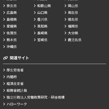
奈良県
和歌山県
岡山県
広島県
山口県
鳥取県
島根県
香川県
徳島県
愛媛県
高知県
福岡県
佐賀県
長崎県
大分県
熊本県
宮崎県
鹿児島県
沖縄県
関連サイト
厚生労働省
内閣府
経済産業省
総務省統計局
独立行政法人労働政策研究・研修機構
ハローワーク