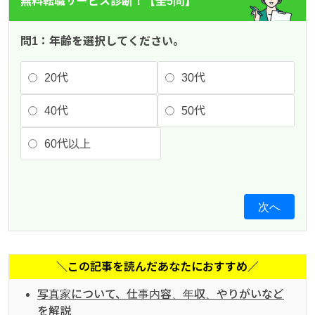
無料転職サービス診断！【全5問】
問1：年齢を選択してください。
20代
30代
40代
50代
60代以上
次へ
＼この記事を読んだあなたにおすすめ／
写真家について、仕事内容、年収、やりがいなど
を解説