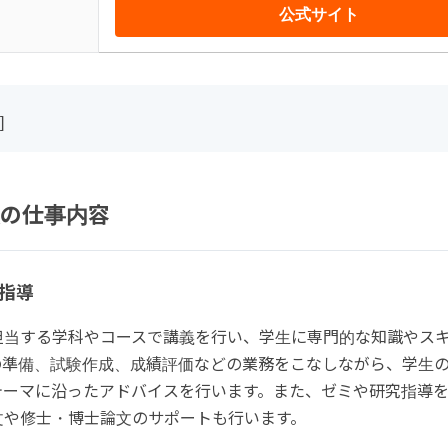
公式サイト
]
の仕事内容
指導
担当する学科やコースで講義を行い、学生に専門的な知識やス
の準備、試験作成、成績評価などの業務をこなしながら、学生
テーマに沿ったアドバイスを行います。また、ゼミや研究指導
文や修士・博士論文のサポートも行います。