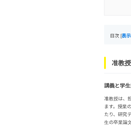
目次
[
表示
准教授
講義と学生
准教授は、
ます。授業
たり、研究
生の卒業論