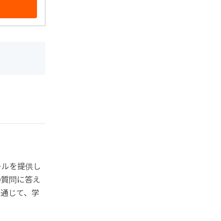
キルを提供し
の質問に答え
を通じて、学