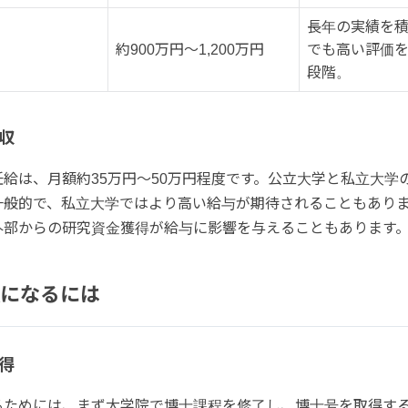
長年の実績を
約900万円～1,200万円
でも高い評価
段階。
収
給は、月額約35万円～50万円程度です。公立大学と私立大学
一般的で、私立大学ではより高い給与が期待されることもあり
外部からの研究資金獲得が給与に影響を与えることもあります
になるには
得
るためには、まず大学院で博士課程を修了し、博士号を取得す