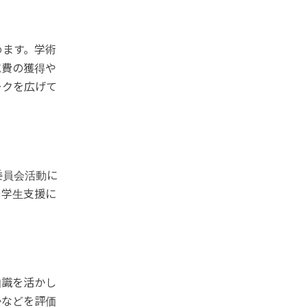
めます。学術
究費の獲得や
ークを広げて
委員会活動に
や学生支援に
知識を活かし
かなどを評価