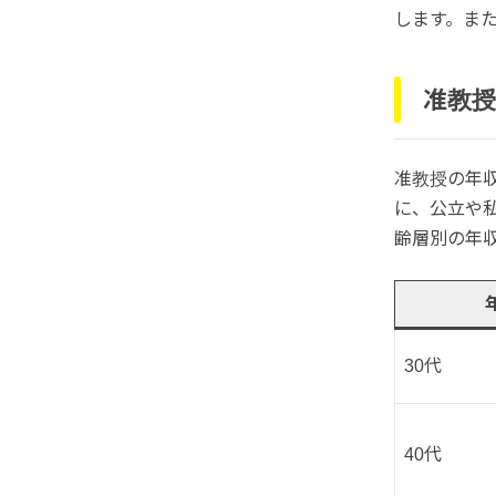
します。ま
准教授
准教授の年
に、公立や
齢層別の年
30代
40代