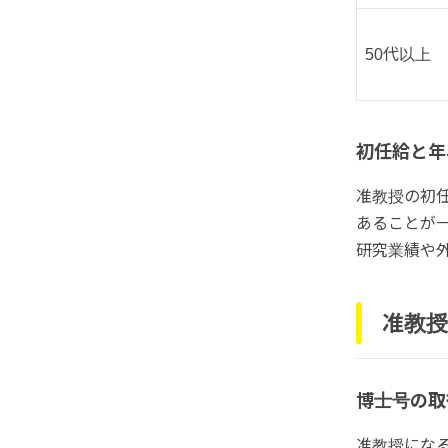
50代以上
初任給と年
准教授の初任
あることが
研究業績や
准教授
博士号の取
准教授にな