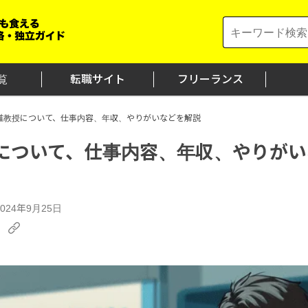
Search
for:
覧
転職サイト
フリーランス
准教授について、仕事内容、年収、やりがいなどを解説
について、仕事内容、年収、やりがい
24年9月25日