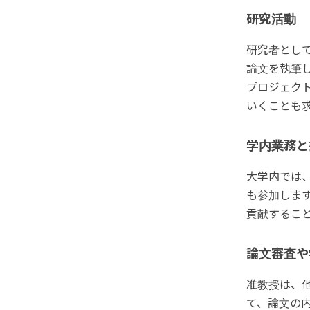
研究活動
研究者とし
論文を執筆
プロジェク
いくことも
学内業務と
大学内では
も参加しま
貢献するこ
論文審査や
准教授は、
て、論文の