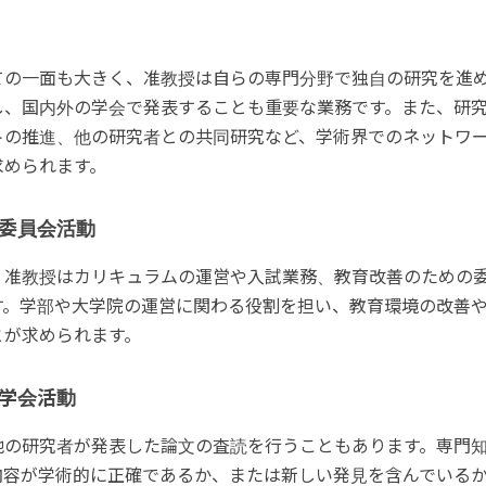
ての一面も大きく、准教授は自らの専門分野で独自の研究を進
し、国内外の学会で発表することも重要な業務です。また、研
トの推進、他の研究者との共同研究など、学術界でのネットワ
求められます。
委員会活動
、准教授はカリキュラムの運営や入試業務、教育改善のための
す。学部や大学院の運営に関わる役割を担い、教育環境の改善
とが求められます。
学会活動
他の研究者が発表した論文の査読を行うこともあります。専門
内容が学術的に正確であるか、または新しい発見を含んでいる