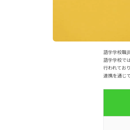
語学学校職
語学学校で
行われてお
連携を通じ