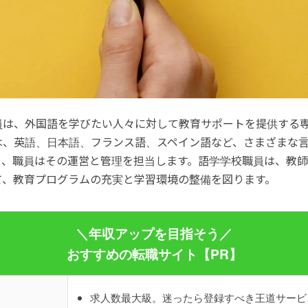
員は、外国語を学びたい人々に対して教育サポートを提供する
は、英語、日本語、フランス語、スペイン語など、さまざまな
り、職員はその運営と管理を担当します。語学学校職員は、教
て、教育プログラムの充実と学習環境の整備を図ります。
＼年収アップを目指そう／
おすすめの転職サイト【PR】
求人数最大級。迷ったら登録すべき王道サービ