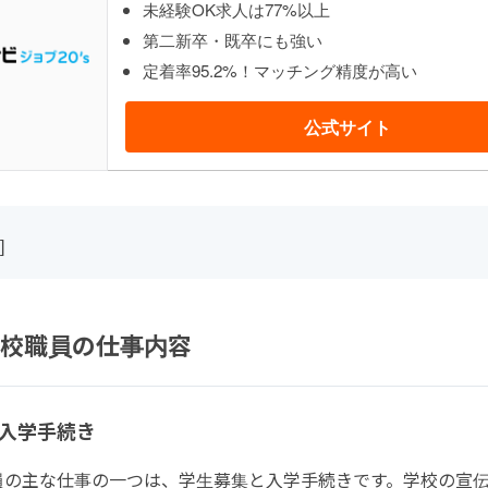
未経験OK求人は77%以上
第二新卒・既卒にも強い
定着率95.2%！マッチング精度が高い
公式サイト
]
校職員の仕事内容
入学手続き
員の主な仕事の一つは、学生募集と入学手続きです。学校の宣