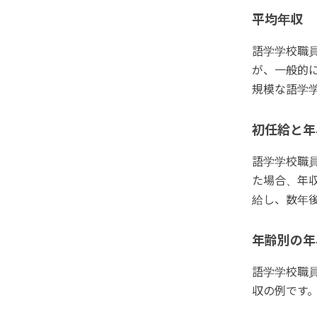
平均年収
語学学校職
が、一般的に
規模な語学
初任給と年
語学学校職員
た場合、年収
給し、数年後
年齢別の年
語学学校職
収の例です