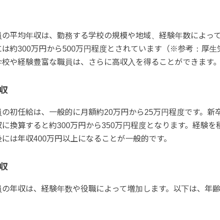
員の平均年収は、勤務する学校の規模や地域、経験年数によっ
は約300万円から500万円程度とされています（※参考：厚生
学校や経験豊富な職員は、さらに高収入を得ることができます
収
の初任給は、一般的に月額約20万円から25万円程度です。新
に換算すると約300万円から350万円程度となります。経験を
には年収400万円以上になることが一般的です。
収
員の年収は、経験年数や役職によって増加します。以下は、年
。