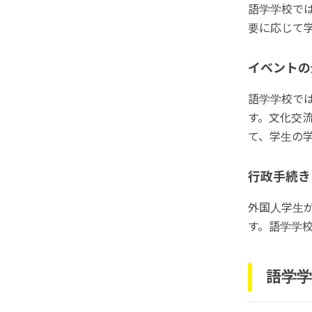
語学学校で
要に応じて
イベントの
語学学校で
す。文化交
て、学生の
行政手続き
外国人学生
す。語学学
語学学