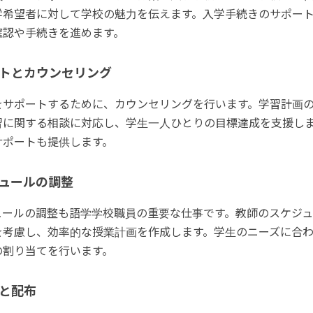
学希望者に対して学校の魅力を伝えます。入学手続きのサポー
確認や手続きを進めます。
トとカウンセリング
をサポートするために、カウンセリングを行います。学習計画
習に関する相談に対応し、学生一人ひとりの目標達成を支援し
サポートも提供します。
ュールの調整
ュールの調整も語学学校職員の重要な仕事です。教師のスケジ
を考慮し、効率的な授業計画を作成します。学生のニーズに合
の割り当てを行います。
と配布