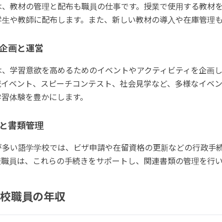
は、教材の管理と配布も職員の仕事です。授業で使用する教材
学生や教師に配布します。また、新しい教材の導入や在庫管理
企画と運営
は、学習意欲を高めるためのイベントやアクティビティを企画
流イベント、スピーチコンテスト、社会見学など、多様なイベ
学習体験を豊かにします。
と書類管理
が多い語学学校では、ビザ申請や在留資格の更新などの行政手
校職員は、これらの手続きをサポートし、関連書類の管理を行
校職員の年収