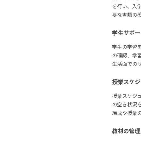
を行い、入
要な書類の
学生サポー
学生の学習
の確認、学
生活面での
授業スケジ
授業スケジ
の空き状況
編成や授業
教材の管理