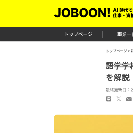
Skip
to
content
トップページ
職業一
トップページ
>
語学学
を解説
最終更新日：2