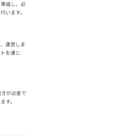
を準備し、必
も行います。
し、運営しま
ントを通じ
続きが必要で
います。