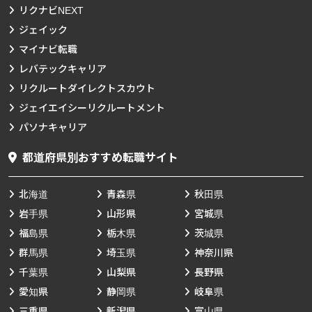
リクナビNEXT
ジェイック
マイナビ転職
レバテックキャリア
リクルートダイレクトスカウト
ジェイエイシーリクルートメント
パソナキャリア
都道府県別おすすめ転職サイト
北海道
青森県
秋田県
岩手県
山形県
宮城県
福島県
栃木県
茨城県
群馬県
埼玉県
神奈川県
千葉県
山梨県
長野県
愛知県
静岡県
岐阜県
三重県
新潟県
富山県