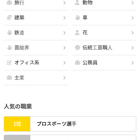
旅行
動物
建築
車
鉄道
花
芸能界
伝統工芸職人
オフィス系
公務員
士業
人気の職業
1位
プロスポーツ選手