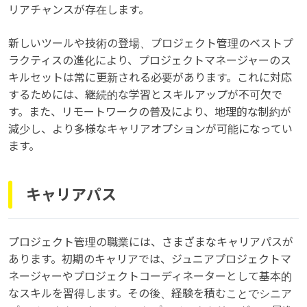
リアチャンスが存在します。
新しいツールや技術の登場、プロジェクト管理のベストプ
ラクティスの進化により、プロジェクトマネージャーのス
キルセットは常に更新される必要があります。これに対応
するためには、継続的な学習とスキルアップが不可欠で
す。また、リモートワークの普及により、地理的な制約が
減少し、より多様なキャリアオプションが可能になってい
ます。
キャリアパス
プロジェクト管理の職業には、さまざまなキャリアパスが
あります。初期のキャリアでは、ジュニアプロジェクトマ
ネージャーやプロジェクトコーディネーターとして基本的
なスキルを習得します。その後、経験を積むことでシニア