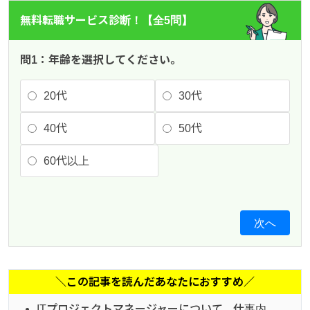
無料転職サービス診断！【全5問】
問1：年齢を選択してください。
20代
30代
40代
50代
60代以上
次へ
＼この記事を読んだあなたにおすすめ／
ITプロジェクトマネージャーについて、仕事内