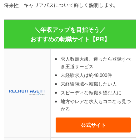
将来性、キャリアパスについて詳しく説明します。
＼年収アップを目指そう／
おすすめの転職サイト【PR】
求人数最大級。迷ったら登録すべ
き王道サービス
未経験求人は約48,000件
未経験領域へ転職したい人
スピーディな転職を望む人に
地方やレアな求人もココなら見つ
かる
公式サイト