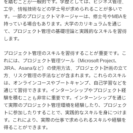
を踏むことが一般的です。学歴としては、ビジネス管理、
工学、情報技術などの学士号が求められることが多いで
す。一部のプロジェクトマネージャーは、修士号やMBAを
持っている場合もあります。大学のカリキュラムを通じ
て、プロジェクト管理の基礎理論と実践的なスキルを習得
します。
プロジェクト管理のスキルを習得することが重要です。こ
れには、プロジェクト管理ツール（Microsoft Project、
JIRA、Asanaなど）の使用方法、プロジェクト計画の立て
方、リスク管理の手法などが含まれます。これらのスキル
は、オンラインコースやブートキャンプ、自己学習などを
通じて習得できます。インターンシップやプロジェクト経
験を積むことも非常に重要です。インターンシップを通じ
て実際のプロジェクト管理環境を経験したり、プロジェク
トに参加したりすることで、実践的なスキルを身につけま
す。これにより、実際の仕事で求められるスキルや経験を
得ることができます。