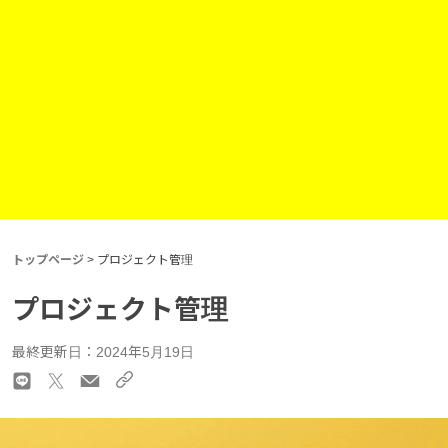
トップページ
>
プロジェクト管理
プロジェクト管理
最終更新日：2024年5月19日