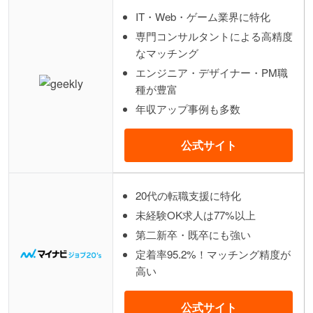
IT・Web・ゲーム業界に特化
専門コンサルタントによる高精度
なマッチング
エンジニア・デザイナー・PM職
種が豊富
年収アップ事例も多数
公式サイト
20代の転職支援に特化
未経験OK求人は77%以上
第二新卒・既卒にも強い
定着率95.2%！マッチング精度が
高い
公式サイト