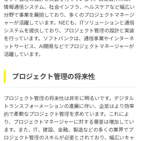
情報通信システム、社会インフラ、ヘルスケアなど幅広い
分野で事業を展開しており、多くのプロジェクトマネージ
ャーが活躍しています。NECも、ITソリューションと通信
システムを提供しており、プロジェクト管理の設計と実装
を行っています。ソフトバンクは、通信事業やインターネ
ットサービス、AI開発などでプロジェクトマネージャーが
活躍しています。
プロジェクト管理の将来性
プロジェクト管理の将来性は非常に明るいです。デジタル
トランスフォーメーションの進展に伴い、企業はより効率
的で柔軟なプロジェクト管理を求めています。これによ
り、プロジェクトマネージャーに対する需要は増加してい
ます。また、IT、建設、金融、製造などの多くの業界でプ
ロジェクト管理のスキルが必要とされており、幅広いキャ