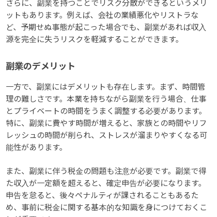
さらに、副業を持つことでリスク分散ができるというメリ
ットもあります。例えば、会社の業績悪化やリストラな
ど、予期せぬ事態が起こった場合でも、副業があれば収入
源を完全に失うリスクを軽減することができます。
副業のデメリット
一方で、副業にはデメリットも存在します。まず、時間管
理の難しさです。本業を持ちながら副業を行う場合、仕事
とプライベートの時間をうまく調整する必要があります。
特に、副業に費やす時間が増えると、家族との時間やリフ
レッシュの時間が削られ、ストレスが溜まりやすくなる可
能性があります。
また、副業に伴う税金の問題も注意が必要です。副業で得
た収入が一定額を超えると、確定申告が必要になります。
申告を怠ると、後々ペナルティが課されることもあるた
め、事前に税金に関する基本的な知識を身につけておくこ