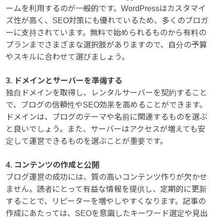
ームを利用するのが一般的です。WordPressはカスタマイ
ズ性が高く、SEO対策にも優れているため、多くのブロガ
ーに支持されています。無料で始められるものから有料の
プランまでさまざまな選択肢がありますので、自分の予算
やスキルに合わせて選びましょう。
3. ドメインとサーバーを準備する
独自ドメインを取得し、レンタルサーバーを契約すること
で、ブログの信頼性やSEO効果を高めることができます。
ドメインは、ブログのテーマや名前に関連するものを選ぶ
と良いでしょう。また、サーバーはアクセスが増えても安
定して運営できるものを選ぶことが重要です。
4. コンテンツの作成と公開
ブログ運営の成功には、質の高いコンテンツ作りが欠かせ
ません。読者にとって有益な情報を提供し、定期的に更新
することで、リピーターを増やしやすくなります。記事の
作成にあたっては、SEOを意識したキーワード選定や見出