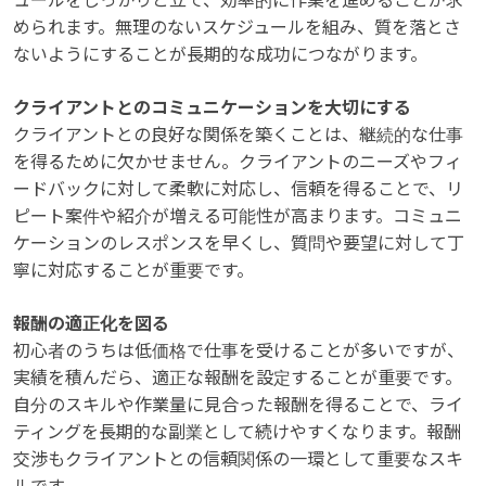
ュールをしっかりと立て、効率的に作業を進めることが求
められます。無理のないスケジュールを組み、質を落とさ
ないようにすることが長期的な成功につながります。
クライアントとのコミュニケーションを大切にする
クライアントとの良好な関係を築くことは、継続的な仕事
を得るために欠かせません。クライアントのニーズやフィ
ードバックに対して柔軟に対応し、信頼を得ることで、リ
ピート案件や紹介が増える可能性が高まります。コミュニ
ケーションのレスポンスを早くし、質問や要望に対して丁
寧に対応することが重要です。
報酬の適正化を図る
初心者のうちは低価格で仕事を受けることが多いですが、
実績を積んだら、適正な報酬を設定することが重要です。
自分のスキルや作業量に見合った報酬を得ることで、ライ
ティングを長期的な副業として続けやすくなります。報酬
交渉もクライアントとの信頼関係の一環として重要なスキ