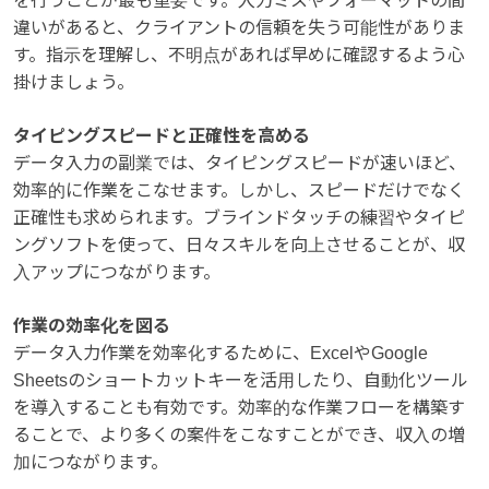
を行うことが最も重要です。入力ミスやフォーマットの間
違いがあると、クライアントの信頼を失う可能性がありま
す。指示を理解し、不明点があれば早めに確認するよう心
掛けましょう。
タイピングスピードと正確性を高める
データ入力の副業では、タイピングスピードが速いほど、
効率的に作業をこなせます。しかし、スピードだけでなく
正確性も求められます。ブラインドタッチの練習やタイピ
ングソフトを使って、日々スキルを向上させることが、収
入アップにつながります。
作業の効率化を図る
データ入力作業を効率化するために、ExcelやGoogle
Sheetsのショートカットキーを活用したり、自動化ツール
を導入することも有効です。効率的な作業フローを構築す
ることで、より多くの案件をこなすことができ、収入の増
加につながります。