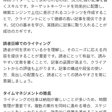
Webライターとして求められるのは、SEOに強い記事を書
くスキルです。ターゲットキーワードを効果的に配置し、
検索エンジンで上位に表示されるコンテンツを作成するこ
とで、クライアントにとって価値の高い記事を提供できま
す。SEOの基本を学び、実践的に記事に取り入れることが
成功のカギです。
読者目線でのライティング
読者が何を求めているかを理解し、そのニーズに応える内
容を提供することが重要です。読者にとって有益で、読み
やすい文章を書くことで、記事の品質が高まり、クライア
ントからの評価も上がります。記事の構成や段落の使い
方、見出しの配置など、読者にとっての読みやすさを常に
意識しましょう。
タイムマネジメントの徹底
ライティングの仕事は納期が厳しいことが多いため、時間
管理が重要です。複数の案件を同時に進める場合、スケジ