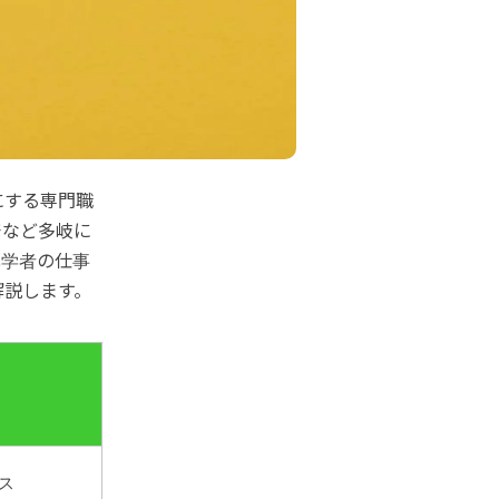
にする専門職
発など多岐に
化学者の仕事
解説します。
ス