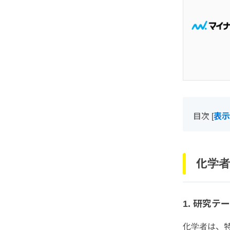
目次
[
表示
化学者
1. 研究
化学者は、