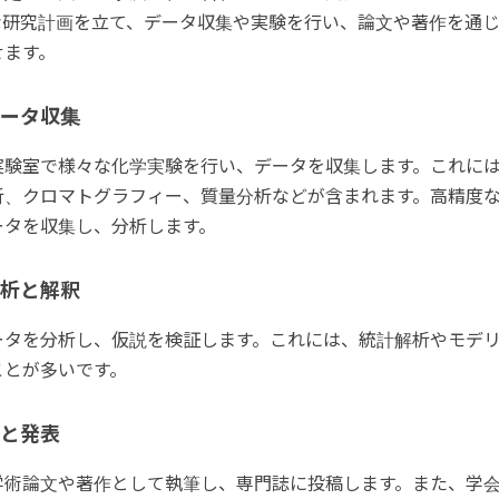
な研究計画を立て、データ収集や実験を行い、論文や著作を通
せます。
データ収集
実験室で様々な化学実験を行い、データを収集します。これに
析、クロマトグラフィー、質量分析などが含まれます。高精度
ータを収集し、分析します。
分析と解釈
ータを分析し、仮説を検証します。これには、統計解析やモデ
ことが多いです。
筆と発表
学術論文や著作として執筆し、専門誌に投稿します。また、学