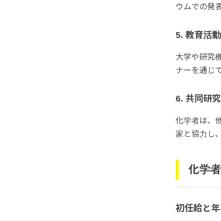
ウムでの発
5. 教育活動
大学や研究
ナーを通じ
6. 共同
化学者は、
家と協力し
化学者
初任給と年