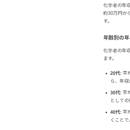
化学者の年
約30万円か
す。
年齢別の年
化学者の年
ます。
20代:
平
ら、年収
30代:
平
としての
40代:
平
くことで