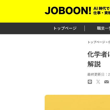
Skip
to
content
トップページ
職業一
トップページ
>
化学者
解説
最終更新日：20