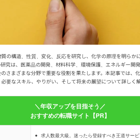
物質の構造、性質、変化、反応を研究し、化学の原理を明らか
の研究は、医薬品の開発、材料科学、環境保護、エネルギー開
会のさまざまな分野で重要な役割を果たします。本記事では、
、必要なスキル、やりがい、そして将来の展望について詳しく
＼年収アップを目指そう／
おすすめの転職サイト【PR】
求人数最大級。迷ったら登録すべき王道サービ