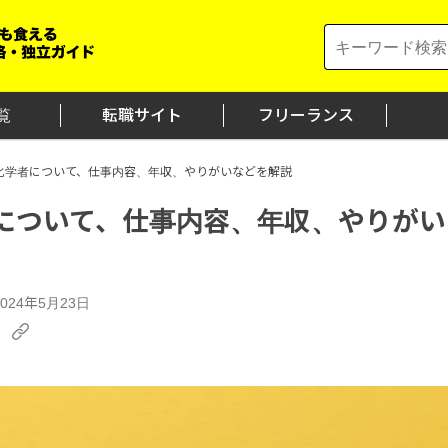
Search
for:
覧
転職サイト
フリーランス
化学者について、仕事内容、年収、やりがいなどを解説
について、仕事内容、年収、やりがい
24年5月23日