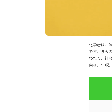
化学者は、
です。彼ら
わたり、社
内容、年収