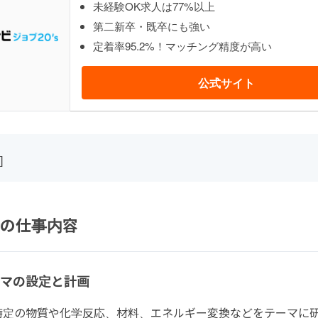
未経験OK求人は77%以上
第二新卒・既卒にも強い
定着率95.2%！マッチング精度が高い
公式サイト
]
の仕事内容
テーマの設定と計画
特定の物質や化学反応、材料、エネルギー変換などをテーマに