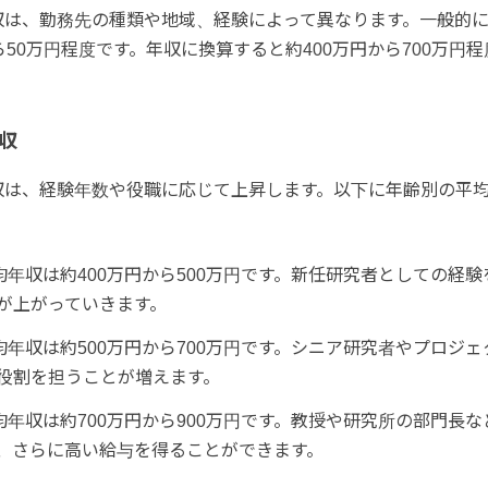
収は、勤務先の種類や地域、経験によって異なります。一般的
ら50万円程度です。年収に換算すると約400万円から700万円
収
収は、経験年数や役職に応じて上昇します。以下に年齢別の平
均年収は約400万円から500万円です。新任研究者としての経
が上がっていきます。
均年収は約500万円から700万円です。シニア研究者やプロジ
役割を担うことが増えます。
均年収は約700万円から900万円です。教授や研究所の部門長
、さらに高い給与を得ることができます。