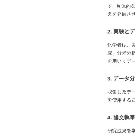
す。具体的
えを発展さ
2. 実験と
化学者は、
成、分光分
を用いてデ
3. データ
収集したデ
を使用する
4. 論文執
研究成果を