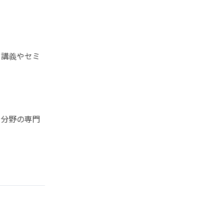
。講義やセミ
る分野の専門