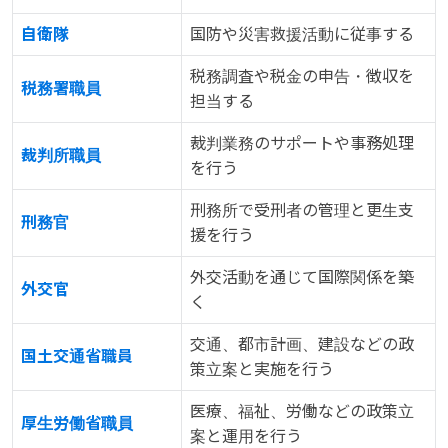
自衛隊
国防や災害救援活動に従事する
税務調査や税金の申告・徴収を
税務署職員
担当する
裁判業務のサポートや事務処理
裁判所職員
を行う
刑務所で受刑者の管理と更生支
刑務官
援を行う
外交活動を通じて国際関係を築
外交官
く
交通、都市計画、建設などの政
国土交通省職員
策立案と実施を行う
医療、福祉、労働などの政策立
厚生労働省職員
案と運用を行う