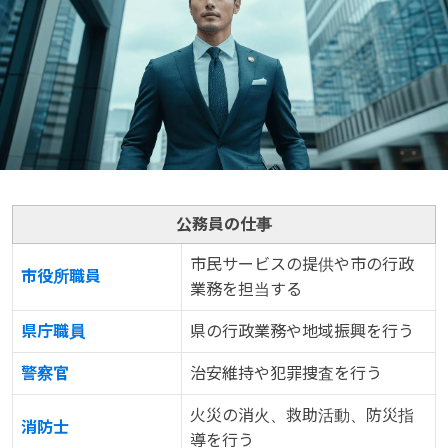
公務員の仕事
市民サービスの提供や市の行政
市役所職員
業務を担当する
県庁職員
県の行政業務や地域振興を行う
警察官
治安維持や犯罪捜査を行う
火災の消火、救助活動、防災指
消防士
導を行う