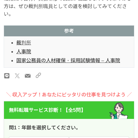
方は、ぜひ裁判所職員としての道を検討してみてくださ
い。
参考
裁判所
人事院
国家公務員の人材確保・採用試験情報 – 人事院
＼ 収入アップ！あなたにピッタリの仕事を見つけよう ／
無料転職サービス診断！【全5問】
問1：年齢を選択してください。