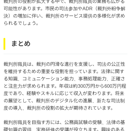
裁判所の役割が拡大する中で、裁判所職員の業務も広がる
可能性があります。市民の司法参加やADR（裁判外紛争解
決）の増加に伴い、裁判所のサービス提供の多様化が求め
られるでしょう。
まとめ
裁判所職員は、裁判の円滑な進行を支援し、司法の公正性
を維持するための重要な役割を担っています。法律に関す
る知識、コミュニケーション能力、事務処理能力、正確さ
と注意力が求められます。年収は約300万円から600万円程
度であり、経験やスキルに応じて収入が変わります。将来
の展望として、裁判所のデジタル化の進展、新たな司法制
度の導入、裁判所の役割の拡大が期待されています。
裁判所職員を目指す方には、公務員試験の受験、法律の基
礎知識の習得、実務研修の受講が役立ちます。興味のある