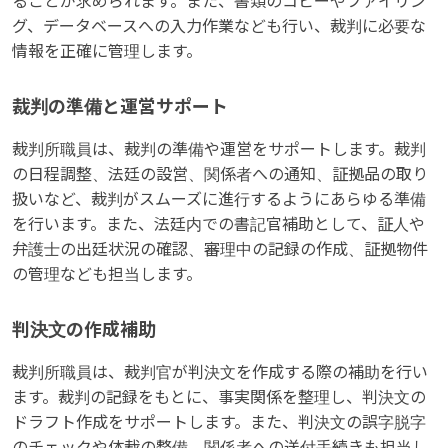
ることが求められます。また、書類のコピーやファイリン
グ、データベースへの入力作業なども行い、裁判に必要な
情報を正確に管理します。
裁判の準備と運営サポート
裁判所職員は、裁判の準備や運営をサポートします。裁判
の日程調整、法廷の設営、関係者への通知、証拠品の取り
扱いなど、裁判がスムーズに進行するようにあらゆる準備
を行います。また、法廷内での書記官補助として、証人や
弁護士の出廷状況の確認、審理中の記録の作成、証拠物件
の管理なども担当します。
判決文の作成補助
裁判所職員は、裁判官が判決文を作成する際の補助を行い
ます。裁判の記録をもとに、事実関係を整理し、判決文の
ドラフト作成をサポートします。また、判決文の誤字脱字
のチェックや体裁の整備、関係者への送付手続きも担当し