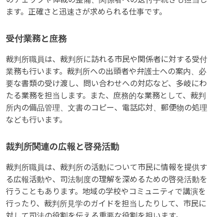
ます。正確さと迅速さが求められる仕事です。
受付業務と庶務
裁判所職員は、裁判所に訪れる市民や関係者に対する受付
業務も行います。裁判所への出頭者や弁護士への案内、必
要な書類の受け渡し、問い合わせへの対応など、多岐にわ
たる業務を担当します。また、庶務的な業務として、裁判
所内の備品管理、文書のコピー、電話応対、郵便物の処理
なども行います。
裁判所関連の広報と啓発活動
裁判所職員は、裁判所の活動について市民に情報を提供す
る広報活動や、司法制度の理解を深めるための啓発活動を
行うこともあります。地域の学校やコミュニティで講演を
行ったり、裁判所見学のガイドを担当したりして、市民に
対して司法の役割を伝える重要な役割を担います。