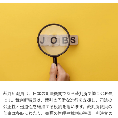
裁判所職員は、日本の司法機関である裁判所で働く公務員
です。裁判所職員は、裁判の円滑な進行を支援し、司法の
公正性と迅速性を維持する役割を担います。裁判所職員の
仕事は多岐にわたり、書類の管理や裁判の準備、判決文の