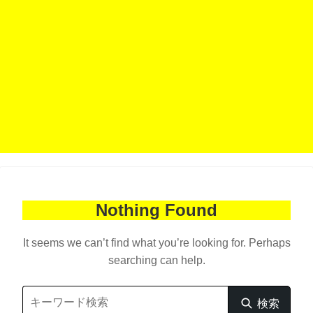
Nothing Found
It seems we can’t find what you’re looking for. Perhaps
searching can help.
Search
検索
検
for: