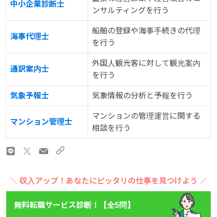
中小企業診断士
ンサルティングを行う
船舶の登録や海事手続きの代理
海事代理士
を行う
外国人観光客に対して観光案内
通訳案内士
を行う
気象予報士
気象情報の分析と予報を行う
マンションの管理運営に関する
マンション管理士
相談を行う
＼ 収入アップ！あなたにピッタリの仕事を見つけよう ／
無料転職サービス診断！【全5問】