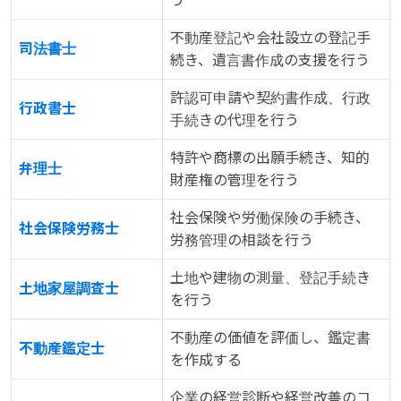
う
不動産登記や会社設立の登記手
司法書士
続き、遺言書作成の支援を行う
許認可申請や契約書作成、行政
行政書士
手続きの代理を行う
特許や商標の出願手続き、知的
弁理士
財産権の管理を行う
社会保険や労働保険の手続き、
社会保険労務士
労務管理の相談を行う
土地や建物の測量、登記手続き
土地家屋調査士
を行う
不動産の価値を評価し、鑑定書
不動産鑑定士
を作成する
企業の経営診断や経営改善のコ