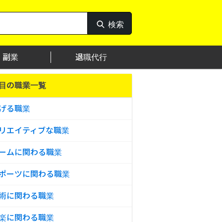
検索
検
索
副業
退職代行
目の職業一覧
げる職業
リエイティブな職業
ームに関わる職業
ポーツに関わる職業
術に関わる職業
楽に関わる職業