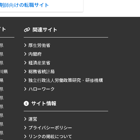
剤師向けの転職サイト
イト
関連サイト
県
厚生労働省
県
内閣府
県
経済産業省
川県
総務省統計局
県
独立行政法人労働政策研究・研修機構
県
ハローワーク
県
サイト情報
県
県
運営
県
プライバシーポリシー
県
リンクの掲載について