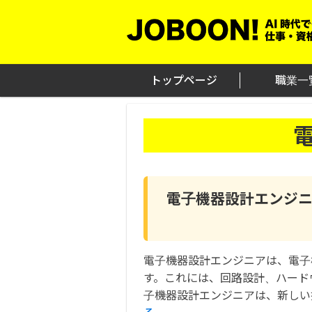
Skip
to
content
トップページ
職業一
電子機器設計エンジ
電子機器設計エンジニアは、電子
す。これには、回路設計、ハード
子機器設計エンジニアは、新しい