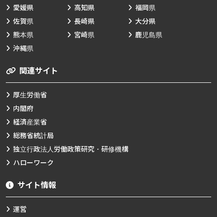
愛媛県
高知県
福岡県
佐賀県
長崎県
大分県
熊本県
宮崎県
鹿児島県
沖縄県
関連サイト
厚生労働省
内閣府
経済産業省
総務省統計局
独立行政法人労働政策研究・研修機構
ハローワーク
サイト情報
運営