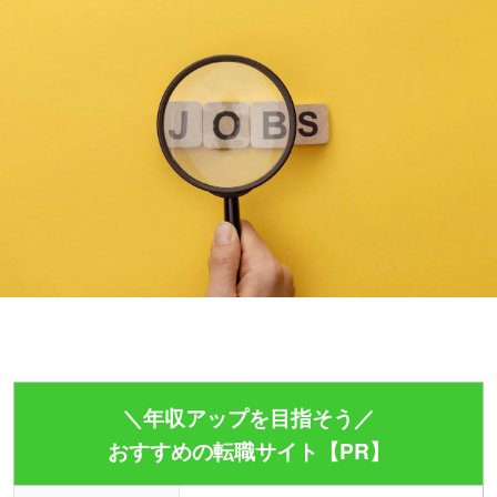
＼年収アップを目指そう／
おすすめの転職サイト【PR】