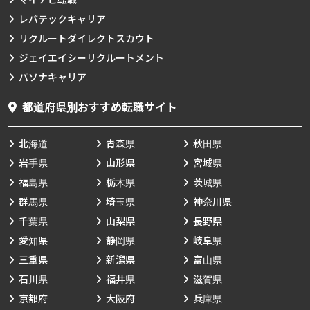
マイナビ転職
レバテックキャリア
リクルートダイレクトスカウト
ジェイエイシーリクルートメント
パソナキャリア
都道府県別おすすめ転職サイト
北海道
青森県
秋田県
岩手県
山形県
宮城県
福島県
栃木県
茨城県
群馬県
埼玉県
神奈川県
千葉県
山梨県
長野県
愛知県
静岡県
岐阜県
三重県
新潟県
富山県
石川県
福井県
滋賀県
京都府
大阪府
兵庫県