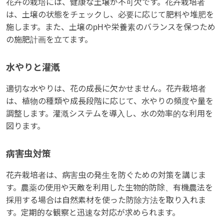
花卉の栽培には、健康な土壌が不可欠です。花卉栽培者
は、土壌の状態をチェックし、必要に応じて肥料や堆肥を
施します。また、土壌のpHや栄養素のバランスを保つため
の施肥計画を立てます。
水やりと灌漑
適切な水やりは、花の成長に欠かせません。花卉栽培者
は、植物の種類や成長段階に応じて、水やりの頻度や量を
調整します。灌漑システムを導入し、水の効率的な利用を
図ります。
病害虫対策
花卉栽培者は、病害虫の発生を防ぐための対策を講じま
す。農薬の使用や天敵を利用した生物的防除、有機農法を
採用する場合は自然素材を使った防除方法を取り入れま
す。定期的な観察と迅速な対応が求められます。