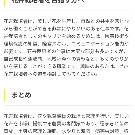
花卉栽培者を目指す方へ
花卉栽培者は、美しい花を生産し、自然との共生を感じな
がら働くことができる非常にやりがいのある仕事です。花
卉栽培者としてのキャリアを始めるためには、園芸技術や
環境保護の知識、経営スキル、コミュニケーション能力が
必要です。花卉栽培者の仕事は大変な部分も多いですが、
自己成長や達成感、地域社会への貢献など、多くのやりが
いを感じることができる職業です。興味のある方は、ぜひ
花卉栽培者への道を検討してみてください。
まとめ
花卉栽培者は、花や観葉植物の栽培と管理を行い、美しい
花卉を市場に提供する農業の専門家であり、種まきと苗の
育成、土壌の管理と施肥、水やりと灌漑、病害虫対策、収