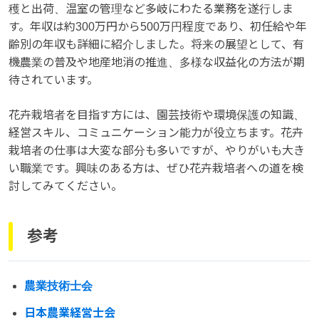
穫と出荷、温室の管理など多岐にわたる業務を遂行しま
す。年収は約300万円から500万円程度であり、初任給や年
齢別の年収も詳細に紹介しました。将来の展望として、有
機農業の普及や地産地消の推進、多様な収益化の方法が期
待されています。
花卉栽培者を目指す方には、園芸技術や環境保護の知識、
経営スキル、コミュニケーション能力が役立ちます。花卉
栽培者の仕事は大変な部分も多いですが、やりがいも大き
い職業です。興味のある方は、ぜひ花卉栽培者への道を検
討してみてください。
参考
農業技術士会
日本農業経営士会