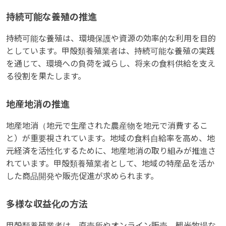
持続可能な養殖の推進
持続可能な養殖は、環境保護や資源の効率的な利用を目的
としています。甲殻類養殖業者は、持続可能な養殖の実践
を通じて、環境への負荷を減らし、将来の食料供給を支え
る役割を果たします。
地産地消の推進
地産地消（地元で生産された農産物を地元で消費するこ
と）が重要視されています。地域の食料自給率を高め、地
元経済を活性化するために、地産地消の取り組みが推進さ
れています。甲殻類養殖業者として、地域の特産品を活か
した商品開発や販売促進が求められます。
多様な収益化の方法
甲殻類養殖業者は、直売所やオンライン販売、観光牧場な