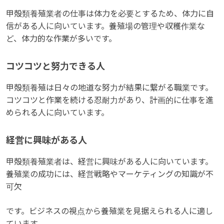
甲殻類養殖業者の仕事は体力を必要とするため、体力に自
信がある人に向いています。養殖場の管理や収穫作業な
ど、体力的な作業が多いです。
コツコツと努力できる人
甲殻類養殖は日々の地道な努力が結果に繋がる職業です。
コツコツと作業を続ける忍耐力があり、計画的に仕事を進
められる人に向いています。
経営に興味がある人
甲殻類養殖業者は、経営に興味がある人に向いています。
養殖業の成功には、経営戦略やマーケティングの知識が不
可欠
です。ビジネスの視点から養殖業を見据えられる人に適し
ています。