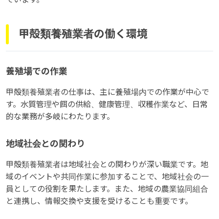
甲殻類養殖業者の働く環境
養殖場での作業
甲殻類養殖業者の仕事は、主に養殖場内での作業が中心で
す。水質管理や餌の供給、健康管理、収穫作業など、日常
的な業務が多岐にわたります。
地域社会との関わり
甲殻類養殖業者は地域社会との関わりが深い職業です。地
域のイベントや共同作業に参加することで、地域社会の一
員としての役割を果たします。また、地域の農業協同組合
と連携し、情報交換や支援を受けることも重要です。