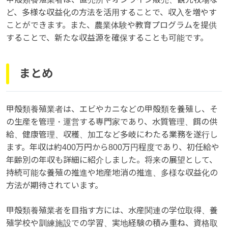
ど、多様な収益化の方法を活用することで、収入を増やす
ことができます。また、農業体験や教育プログラムを提供
することで、新たな収益源を確保することも可能です。
まとめ
甲殻類養殖業者は、エビやカニなどの甲殻類を養殖し、そ
の生産を管理・運営する専門家であり、水質管理、餌の供
給、健康管理、収穫、加工など多岐にわたる業務を遂行し
ます。年収は約400万円から800万円程度であり、初任給や
年齢別の年収も詳細に紹介しました。将来の展望として、
持続可能な養殖の推進や地産地消の推進、多様な収益化の
方法が期待されています。
甲殻類養殖業者を目指す方には、水産関連の学位取得、養
殖学校や訓練施設での学習、実地経験の積み重ね、資格取