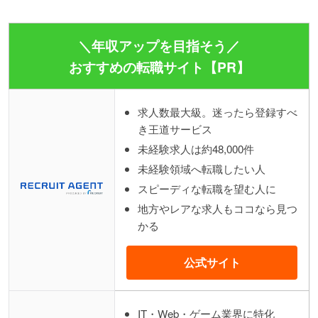
＼年収アップを目指そう／
おすすめの転職サイト【PR】
求人数最大級。迷ったら登録すべ
き王道サービス
未経験求人は約48,000件
未経験領域へ転職したい人
スピーディな転職を望む人に
地方やレアな求人もココなら見つ
かる
公式サイト
IT・Web・ゲーム業界に特化