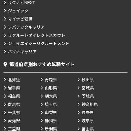
リクナビNEXT
ジェイック
マイナビ転職
レバテックキャリア
リクルートダイレクトスカウト
ジェイエイシーリクルートメント
パソナキャリア
都道府県別おすすめ転職サイト
北海道
青森県
秋田県
岩手県
山形県
宮城県
福島県
栃木県
茨城県
群馬県
埼玉県
神奈川県
千葉県
山梨県
長野県
愛知県
静岡県
岐阜県
三重県
新潟県
富山県