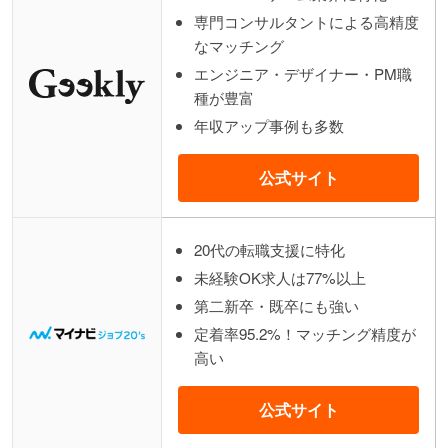
専門コンサルタントによる高精度
なマッチング
エンジニア・デザイナー・PM職
種が豊富
年収アップ事例も多数
公式サイト
20代の転職支援に特化
未経験OK求人は77%以上
第二新卒・既卒にも強い
定着率95.2%！マッチング精度が
高い
公式サイト