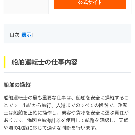
公式サイト
目次
[
表示
]
船舶運転士の仕事内容
船舶の操縦
船舶運転士の最も重要な仕事は、船舶を安全に操縦するこ
とです。出航から航行、入港までのすべての段階で、運転
士は船舶を正確に操作し、乗客や貨物を安全に運ぶ責任が
あります。海図や航海計器を使用して航路を確認し、天候
や海の状態に応じて適切な判断を行います。