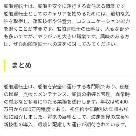
船舶運転士は、船舶を安全に運行する責任ある職業です。
船舶運転士としてのキャリアを始めるためには、適切な免
許を取得し、運転技術や注意力、コミュニケーション能力
を磨くことが重要です。船舶運転士の仕事は、大変な部分
も多いですが、やりがいも大きい職業です。興味のある方
は、ぜひ船舶運転士への道を検討してみてください。
まとめ
船舶運転士は、船舶を安全に運行する専門職であり、船舶
の操縦、点検とメンテナンス、船員の指導と管理、異常時
の対応など多岐にわたる業務を遂行します。年収は約400
万円から800万円程度であり、初任給や年齢別の年収も詳
細に紹介しました。将来の展望として、海運業界の成長や
新技術の導入、環境に配慮した運行が期待されています。