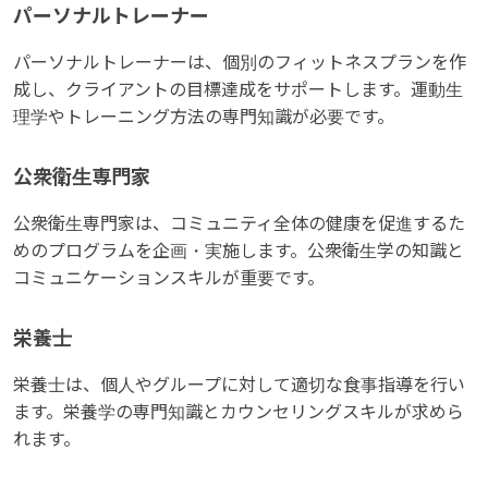
パーソナルトレーナー
パーソナルトレーナーは、個別のフィットネスプランを作
成し、クライアントの目標達成をサポートします。運動生
理学やトレーニング方法の専門知識が必要です。
公衆衛生専門家
公衆衛生専門家は、コミュニティ全体の健康を促進するた
めのプログラムを企画・実施します。公衆衛生学の知識と
コミュニケーションスキルが重要です。
栄養士
栄養士は、個人やグループに対して適切な食事指導を行い
ます。栄養学の専門知識とカウンセリングスキルが求めら
れます。