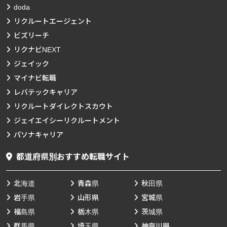
doda
リクルートエージェント
ビズリーチ
リクナビNEXT
ジェイック
マイナビ転職
レバテックキャリア
リクルートダイレクトスカウト
ジェイエイシーリクルートメント
パソナキャリア
都道府県別おすすめ転職サイト
北海道
青森県
秋田県
岩手県
山形県
宮城県
福島県
栃木県
茨城県
群馬県
埼玉県
神奈川県