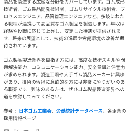
製品を製造する広範な分野をカバーしています。ゴム成形
技術者、ゴム製品開発技術者、ゴムリサイクル技術者、プ
ロセスエンジニア、品質管理エンジニアなど、多岐にわた
る職種が連携して高品質なゴム製品を製造します。年収は
経験や役職に応じて上昇し、安定した待遇が提供されま
す。将来の展望として、技術の進展や労働環境の改善が期
待されています。
ゴム製品製造業界を目指す方には、高度な技術スキルや問
題解決能力、コミュニケーション能力、安全意識と注意力
が求められます。製造工場や大手ゴム製品メーカーに興味
があり、技術の習得に意欲的な方には非常にやりがいのあ
る職業です。興味のある方は、ぜひゴム製品製造業界への
道を検討してみてください。
参考：
日本ゴム工業会
、
労働統計データベース
、各企業の
採用情報ページ