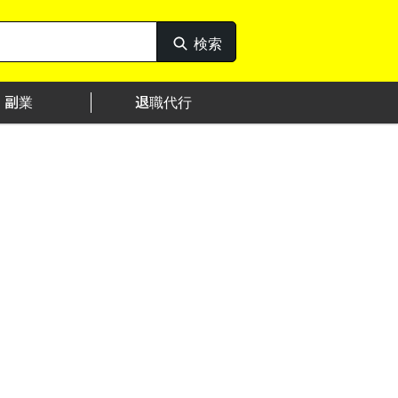
検索
検
索
副業
退職代行