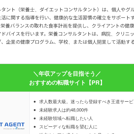
ルタント（栄養士、ダイエットコンサルタント）は、個人やグ
生活に関する指導を行い、健康的な生活習慣の確立をサポート
、栄養バランスの取れた食事計画を提供し、クライアントの健
アドバイスを行います。栄養コンサルタントは、病院、クリニ
ブ、企業の健康プログラム、学校、または個人開業して活動す
＼年収アップを目指そう／
おすすめの転職サイト【PR】
求人数最大級。迷ったら登録すべき王道サービ
未経験求人は約48,000件
未経験領域へ転職したい人
スピーディな転職を望む人に