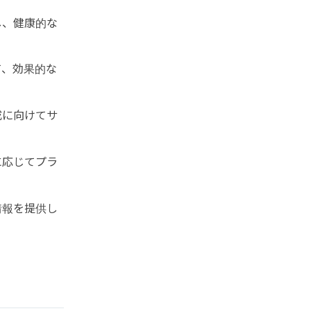
し、健康的な
て、効果的な
成に向けてサ
に応じてプラ
情報を提供し