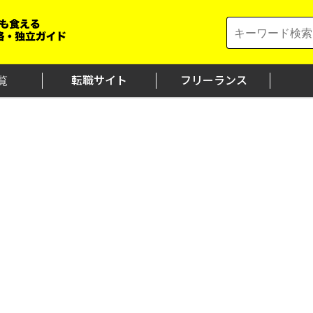
Search
for:
覧
転職サイト
フリーランス