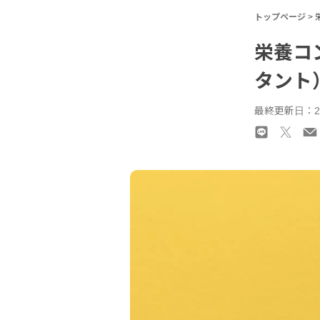
トップページ
>
栄養コ
タント
最終更新日：20