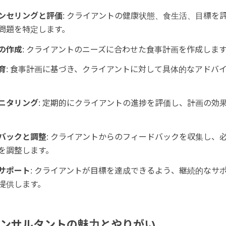
ンセリングと評価
: クライアントの健康状態、食生活、目標を
問題を特定します。
の作成
: クライアントのニーズに合わせた食事計画を作成しま
育
: 食事計画に基づき、クライアントに対して具体的なアドバ
。
ニタリング
: 定期的にクライアントの進捗を評価し、計画の効
バックと調整
: クライアントからのフィードバックを収集し、
を調整します。
サポート
: クライアントが目標を達成できるよう、継続的なサ
提供します。
ンサルタントの魅力とやりがい