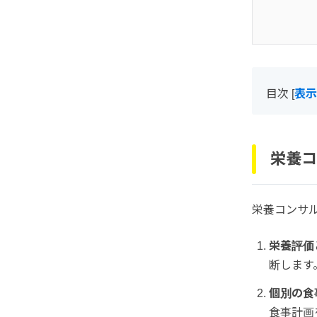
目次
[
表示
栄養コ
栄養コンサ
栄養評価
断します
個別の食
食事計画