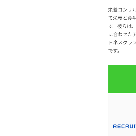
栄養コンサ
て栄養と食
す。彼らは
に合わせた
トネスクラ
です。