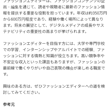
ファッションエディターは、ファッションコンテンツの企
画・編集を通じて、読者や視聴者に最新のファッション情
報を提供する重要な役割を担っています。年収は約350万円
から600万円程度であり、経験や働く場所によって異なり
ます。将来の展望として、デジタルメディアの成長やサス
テナビリティの重要性の高まりが挙げられます。
ファッションエディターを目指す方には、大学や専門学校
での学習、インターンシップやアルバイトでの経験、ファ
ッションに対する情熱と知識が役立ちます。高い競争率や
不安定な収入といった課題もありますが、ファッションの
最前線で働くやりがいや自己表現の機会が楽しめる職業で
す。
興味のある方は、ぜひファッションエディターへの道を検
討してみてください。
参考元