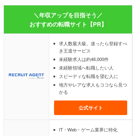
＼年収アップを目指そう／
おすすめの転職サイト【PR】
求人数最大級。迷ったら登録すべ
き王道サービス
未経験求人は約48,000件
未経験領域へ転職したい人
スピーディな転職を望む人に
地方やレアな求人もココなら見つ
かる
公式サイト
IT・Web・ゲーム業界に特化