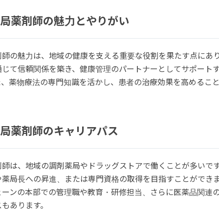
局薬剤師の魅力とやりがい
剤師の魅力は、地域の健康を支える重要な役割を果たす点にあ
通じて信頼関係を築き、健康管理のパートナーとしてサポート
た、薬物療法の専門知識を活かし、患者の治療効果を高めるこ
局薬剤師のキャリアパス
剤師は、地域の調剤薬局やドラッグストアで働くことが多いで
や薬局長への昇進、または専門資格の取得を目指すことができ
ェーンの本部での管理職や教育・研修担当、さらに医薬品関連
スもあります。