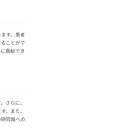
ります。患者
することがで
とに貢献でき
す。さらに、
ます。また、
の研究職への