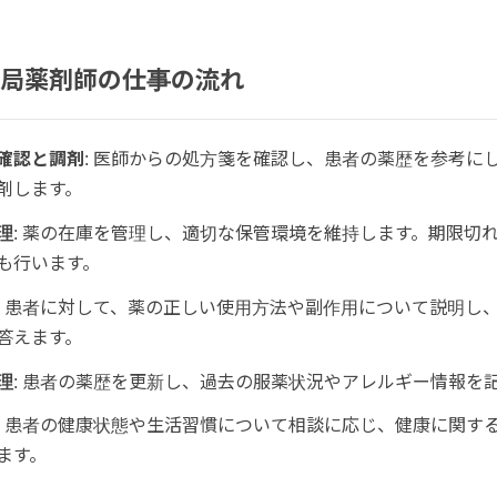
局薬剤師の仕事の流れ
確認と調剤
: 医師からの処方箋を確認し、患者の薬歴を参考に
剤します。
理
: 薬の在庫を管理し、適切な保管環境を維持します。期限切
も行います。
: 患者に対して、薬の正しい使用方法や副作用について説明し
答えます。
理
: 患者の薬歴を更新し、過去の服薬状況やアレルギー情報を
: 患者の健康状態や生活習慣について相談に応じ、健康に関す
ます。