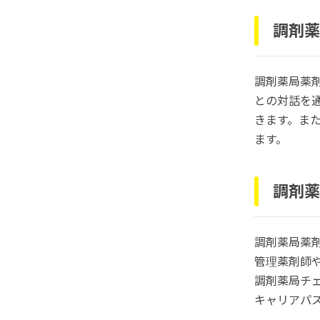
調剤薬
調剤薬局薬
との対話を
きます。ま
ます。
調剤薬
調剤薬局薬
管理薬剤師
調剤薬局チ
キャリアパ