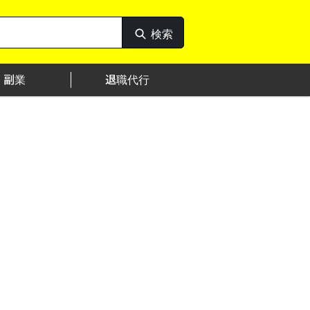
検索
検
索
副業
退職代行