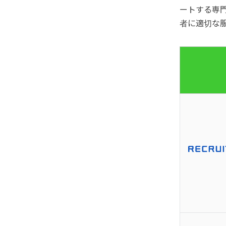
ートする専
者に適切な