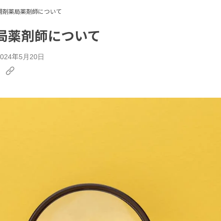
調剤薬局薬剤師について
局薬剤師について
24年5月20日