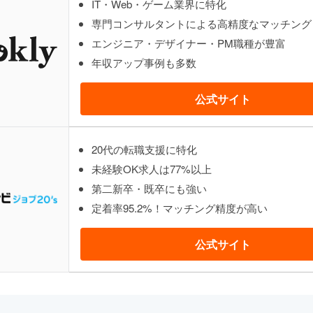
IT・Web・ゲーム業界に特化
専門コンサルタントによる高精度なマッチング
エンジニア・デザイナー・PM職種が豊富
年収アップ事例も多数
公式サイト
20代の転職支援に特化
未経験OK求人は77%以上
第二新卒・既卒にも強い
定着率95.2%！マッチング精度が高い
公式サイト