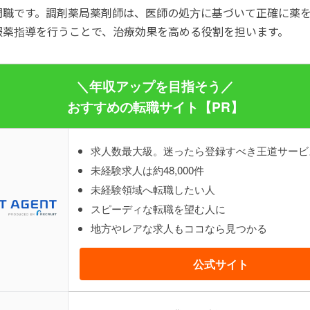
門職です。調剤薬局薬剤師は、医師の処方に基づいて正確に薬
服薬指導を行うことで、治療効果を高める役割を担います。
＼年収アップを目指そう／
おすすめの転職サイト【PR】
求人数最大級。迷ったら登録すべき王道サービ
未経験求人は約48,000件
未経験領域へ転職したい人
スピーディな転職を望む人に
地方やレアな求人もココなら見つかる
公式サイト