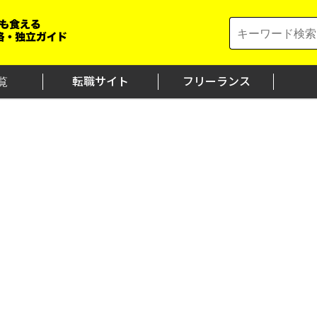
Search
for:
覧
転職サイト
フリーランス