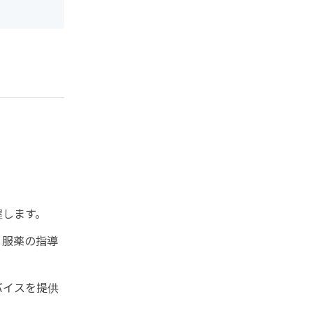
握します。
、服薬の指導
バイスを提供