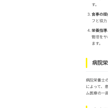
す。
食事の提
フと協力
栄養指導
管理をサ
ます。
病院栄
病院栄養士
によって、
ム医療の一