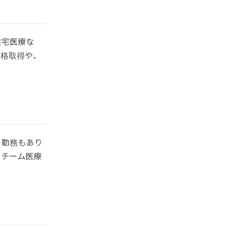
在宅医療な
資格取得や、
ト勤務もあり
、チーム医療