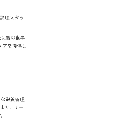
。調理スタッ
退院後の食事
ケアを提供し
切な栄養管理
。また、チー
す。