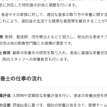
患に対応した特別食の計画と調整を行います。
: 患者やその家族に対して、適切な食事の取り方や栄養に関す
これにより、退院後の生活でも健康な食習慣を維持することが
療
: 医師、看護師、理学療法士などと協力し、総合的な患者ケ
管理は他の医療専門職との連携が重要です。
と教育
: 最新の栄養学の研究を取り入れ、患者に最適な栄養管
、院内スタッフへの栄養教育も行います。
養士の仕事の流れ
養評価
: 入院時や定期的な栄養評価を行い、患者の栄養状態を
の立案
: 評価結果に基づき、個別の栄養計画を立て、医療チー