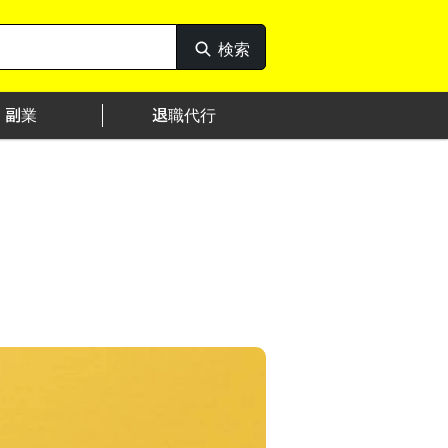
検索
検
索
副業
退職代行