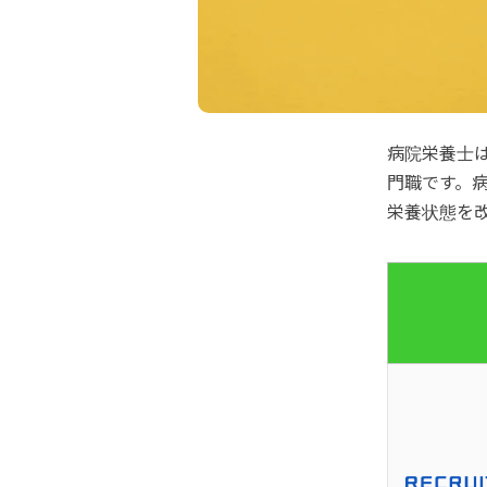
病院栄養士
門職です。
栄養状態を