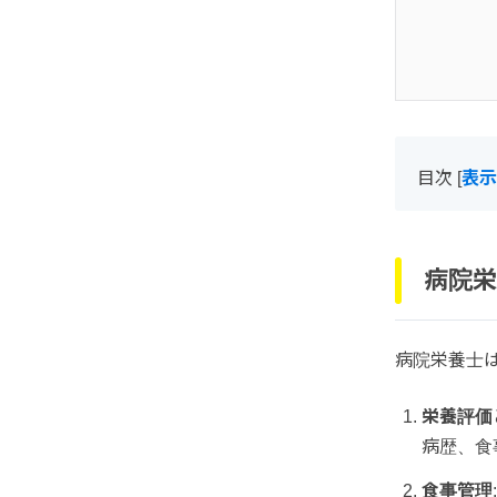
目次
[
表示
病院栄
病院栄養士
栄養評価
病歴、食
食事管理