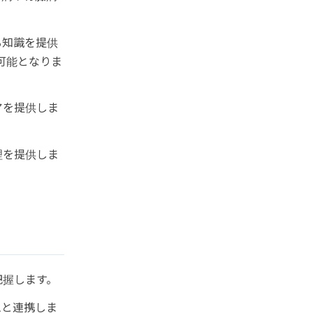
る知識を提供
可能となりま
アを提供しま
理を提供しま
把握します。
ムと連携しま