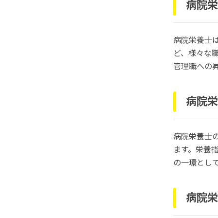
病院栄
病院栄養士
ど、様々な
管理職への
病院栄
病院栄養士
ます。栄養
の一環とし
病院栄