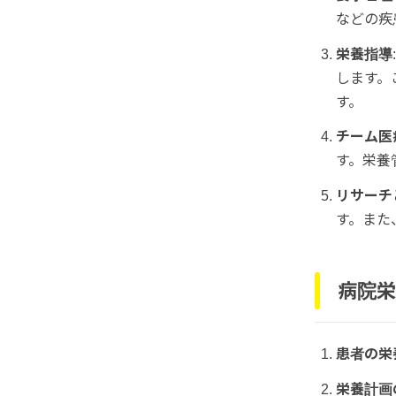
などの疾
栄養指導
します。
す。
チーム医
す。栄養
リサーチ
す。また
病院栄
患者の栄
栄養計画