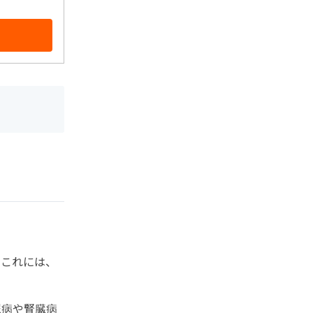
。これには、
尿病や腎臓病