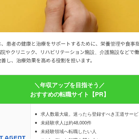
は、患者の健康と治療をサポートするために、栄養管理や食事
病院やクリニック、リハビリテーション施設、介護施設などで
改善し、治療効果を高める役割を担います。
＼年収アップを目指そう／
おすすめの転職サイト【PR】
求人数最大級。迷ったら登録すべき王道サービ
未経験求人は約48,000件
未経験領域へ転職したい人