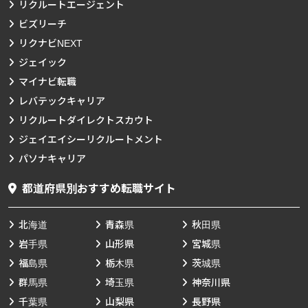
リクルートエージェント
ビズリーチ
リクナビNEXT
ジェイック
マイナビ転職
レバテックキャリア
リクルートダイレクトスカウト
ジェイエイシーリクルートメント
パソナキャリア
都道府県別おすすめ転職サイト
北海道
青森県
秋田県
岩手県
山形県
宮城県
福島県
栃木県
茨城県
群馬県
埼玉県
神奈川県
千葉県
山梨県
長野県