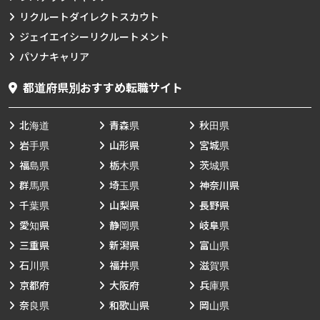
リクルートダイレクトスカウト
ジェイエイシーリクルートメント
パソナキャリア
都道府県別おすすめ転職サイト
北海道
青森県
秋田県
岩手県
山形県
宮城県
福島県
栃木県
茨城県
群馬県
埼玉県
神奈川県
千葉県
山梨県
長野県
愛知県
静岡県
岐阜県
三重県
新潟県
富山県
石川県
福井県
滋賀県
京都府
大阪府
兵庫県
奈良県
和歌山県
岡山県