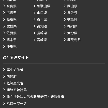
奈良県
和歌山県
岡山県
広島県
山口県
鳥取県
島根県
香川県
徳島県
愛媛県
高知県
福岡県
佐賀県
長崎県
大分県
熊本県
宮崎県
鹿児島県
沖縄県
関連サイト
厚生労働省
内閣府
経済産業省
総務省統計局
独立行政法人労働政策研究・研修機構
ハローワーク