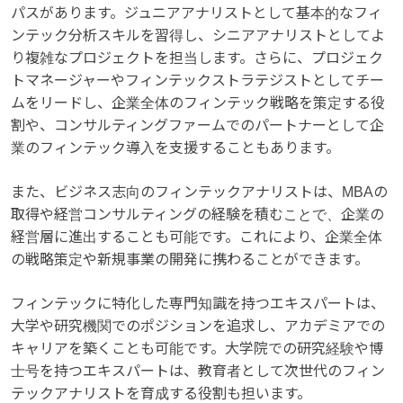
パスがあります。ジュニアアナリストとして基本的なフィ
ンテック分析スキルを習得し、シニアアナリストとしてよ
り複雑なプロジェクトを担当します。さらに、プロジェク
トマネージャーやフィンテックストラテジストとしてチー
ムをリードし、企業全体のフィンテック戦略を策定する役
割や、コンサルティングファームでのパートナーとして企
業のフィンテック導入を支援することもあります。
また、ビジネス志向のフィンテックアナリストは、MBAの
取得や経営コンサルティングの経験を積むことで、企業の
経営層に進出することも可能です。これにより、企業全体
の戦略策定や新規事業の開発に携わることができます。
フィンテックに特化した専門知識を持つエキスパートは、
大学や研究機関でのポジションを追求し、アカデミアでの
キャリアを築くことも可能です。大学院での研究経験や博
士号を持つエキスパートは、教育者として次世代のフィン
テックアナリストを育成する役割も担います。