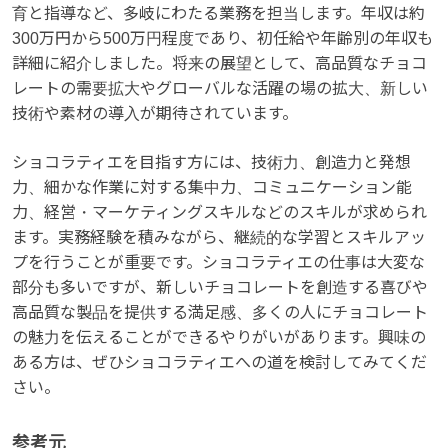
育と指導など、多岐にわたる業務を担当します。年収は約
300万円から500万円程度であり、初任給や年齢別の年収も
詳細に紹介しました。将来の展望として、高品質なチョコ
レートの需要拡大やグローバルな活躍の場の拡大、新しい
技術や素材の導入が期待されています。
ショコラティエを目指す方には、技術力、創造力と発想
力、細かな作業に対する集中力、コミュニケーション能
力、経営・マーケティングスキルなどのスキルが求められ
ます。実務経験を積みながら、継続的な学習とスキルアッ
プを行うことが重要です。ショコラティエの仕事は大変な
部分も多いですが、新しいチョコレートを創造する喜びや
高品質な製品を提供する満足感、多くの人にチョコレート
の魅力を伝えることができるやりがいがあります。興味の
ある方は、ぜひショコラティエへの道を検討してみてくだ
さい。
参考元