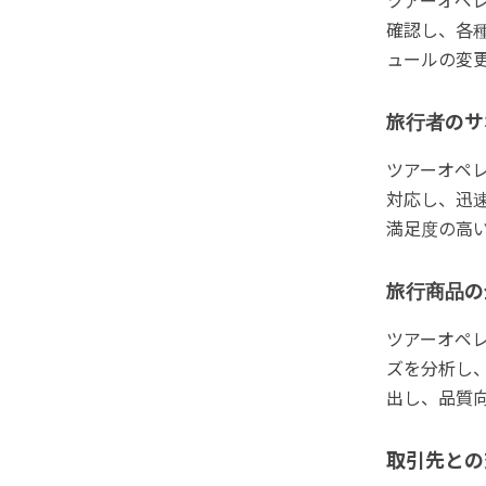
ツアーオペ
確認し、各
ュールの変
旅行者のサ
ツアーオペ
対応し、迅
満足度の高
旅行商品の
ツアーオペ
ズを分析し
出し、品質
取引先との