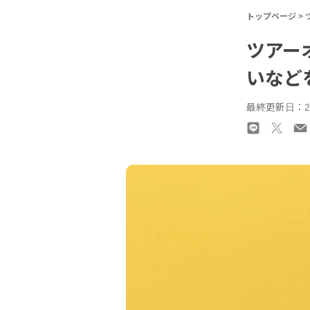
トップページ
>
ツアー
いなど
最終更新日：20