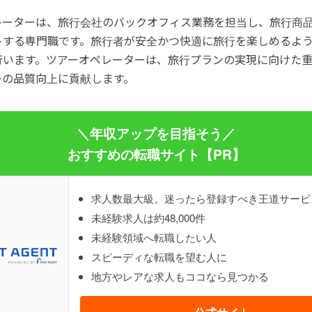
レーターは、旅行会社のバックオフィス業務を担当し、旅行商
トする専門職です。旅行者が安全かつ快適に旅行を楽しめるよ
行います。ツアーオペレーターは、旅行プランの実現に向けた
ーの品質向上に貢献します。
＼年収アップを目指そう／
おすすめの転職サイト【PR】
求人数最大級。迷ったら登録すべき王道サービ
未経験求人は約48,000件
未経験領域へ転職したい人
スピーディな転職を望む人に
地方やレアな求人もココなら見つかる