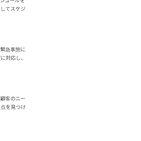
ジュールを
対してスケジ
や緊急事態に
望に対応し、
や顧客のニー
善点を見つけ