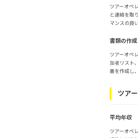
ツアーオペ
と連絡を取
マンスの良
書類の作成
ツアーオペ
加者リスト
書を作成し
ツアー
平均年収
ツアーオペ