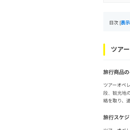
目次
[
表示
ツアー
旅行商品の
ツアーオペ
段、観光地
絡を取り、
旅行スケジ