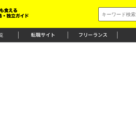
Search
for:
覧
転職サイト
フリーランス