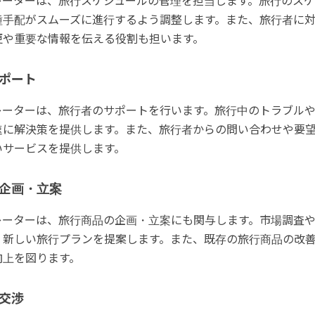
レーターは、旅行スケジュールの管理を担当します。旅行のスケ
種手配がスムーズに進行するよう調整します。また、旅行者に
更や重要な情報を伝える役割も担います。
ポート
レーターは、旅行者のサポートを行います。旅行中のトラブル
速に解決策を提供します。また、旅行者からの問い合わせや要
いサービスを提供します。
企画・立案
レーターは、旅行商品の企画・立案にも関与します。市場調査
、新しい旅行プランを提案します。また、既存の旅行商品の改
向上を図ります。
交渉