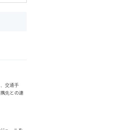
設、交通手
提携先との連