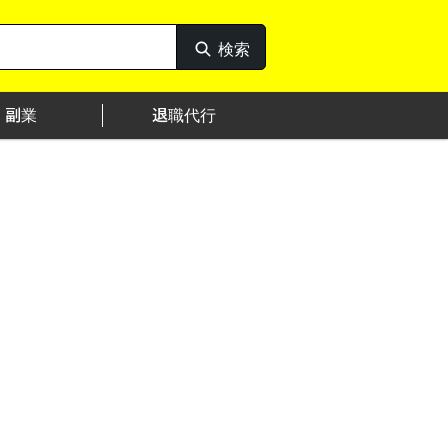
検索
検
索
副業
退職代行