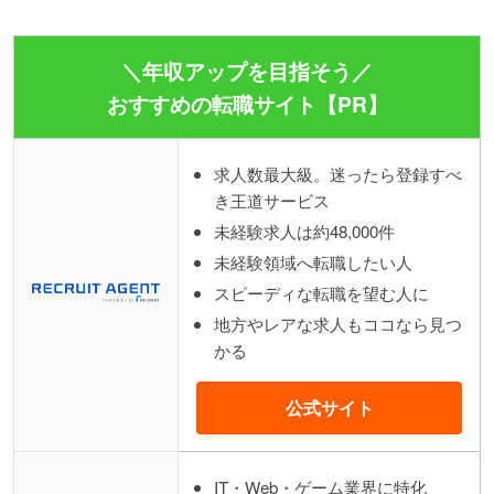
＼年収アップを目指そう／
おすすめの転職サイト【PR】
求人数最大級。迷ったら登録すべ
き王道サービス
未経験求人は約48,000件
未経験領域へ転職したい人
スピーディな転職を望む人に
地方やレアな求人もココなら見つ
かる
公式サイト
IT・Web・ゲーム業界に特化