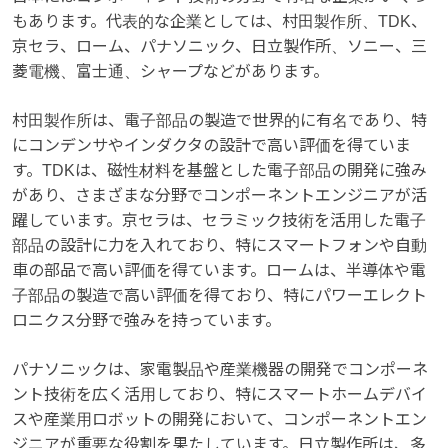
もあります。代表的な企業としては、村田製作所、TDK、
京セラ、ローム、パナソニック、日立製作所、ソニー、三
菱電機、富士通、シャープなどがあります。
村田製作所は、電子部品の製造で世界的に有名であり、特
にコンデンサやインダクタの設計で高い評価を得ていま
す。TDKは、磁性材料を基盤とした電子部品の開発に強み
があり、さまざまな分野でコンポーネントエンジニアが活
躍しています。京セラは、セラミック技術を活用した電子
部品の設計に力を入れており、特にスマートフォンや自動
車の部品で高い評価を得ています。ロームは、半導体や電
子部品の製造で高い評価を得ており、特にパワーエレクト
ロニクス分野で強みを持っています。
パナソニックは、家電製品や産業機器の開発でコンポーネ
ント技術を広く活用しており、特にスマートホームデバイ
スや産業用ロボットの開発において、コンポーネントエン
ジニアが重要な役割を果たしています。日立製作所は、多