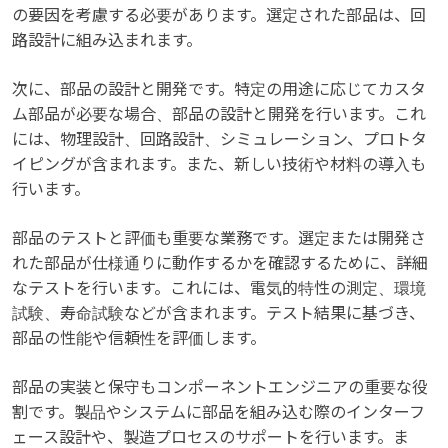
の要因を考慮する必要があります。選定された部品は、回
路設計に組み込まれます。
次に、部品の設計と開発です。特定の用途に応じてカスタ
ム部品が必要な場合、部品の設計と開発を行います。これ
には、物理設計、回路設計、シミュレーション、プロトタ
イピングが含まれます。また、新しい技術や材料の導入も
行います。
部品のテストと評価も重要な業務です。選定または開発さ
れた部品が仕様通りに動作するかを確認するために、詳細
なテストを行います。これには、電気的特性の測定、環境
試験、寿命試験などが含まれます。テスト結果に基づき、
部品の性能や信頼性を評価します。
部品の実装と保守もコンポーネントエンジニアの重要な役
割です。製品やシステムに部品を組み込む際のインターフ
ェース設計や、製造プロセスのサポートを行います。ま