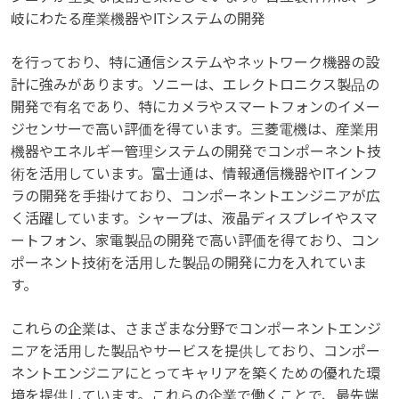
岐にわたる産業機器やITシステムの開発
を行っており、特に通信システムやネットワーク機器の設
計に強みがあります。ソニーは、エレクトロニクス製品の
開発で有名であり、特にカメラやスマートフォンのイメー
ジセンサーで高い評価を得ています。三菱電機は、産業用
機器やエネルギー管理システムの開発でコンポーネント技
術を活用しています。富士通は、情報通信機器やITインフ
ラの開発を手掛けており、コンポーネントエンジニアが広
く活躍しています。シャープは、液晶ディスプレイやスマ
ートフォン、家電製品の開発で高い評価を得ており、コン
ポーネント技術を活用した製品の開発に力を入れていま
す。
これらの企業は、さまざまな分野でコンポーネントエンジ
ニアを活用した製品やサービスを提供しており、コンポー
ネントエンジニアにとってキャリアを築くための優れた環
境を提供しています。これらの企業で働くことで、最先端