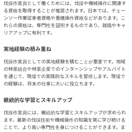
伐採作業員として働くためには、伐採や機械操作に関連す
る資格を取得することが推奨されます。日本では、チェー
ンソー作業従事者資格や重機操作資格などがあります。こ
れらの資格は、専門性を証明するものであり、就職やキャ
リアアップに有利です。
実地経験の積み重ね
伐採作業員としての実地経験を積むことが重要です。地域
の林業組合や林業企業でのインターンシップやアルバイト
を通じて、現場での実践的なスキルを習得します。現場で
の経験は、将来の仕事に大いに役立ちます。
継続的な学習とスキルアップ
伐採作業員には、継続的な学習とスキルアップが求められ
ます。最新の伐採技術や機械操作の知識を常に学び続ける
ことで、より高い専門性を身につけることができます。ま