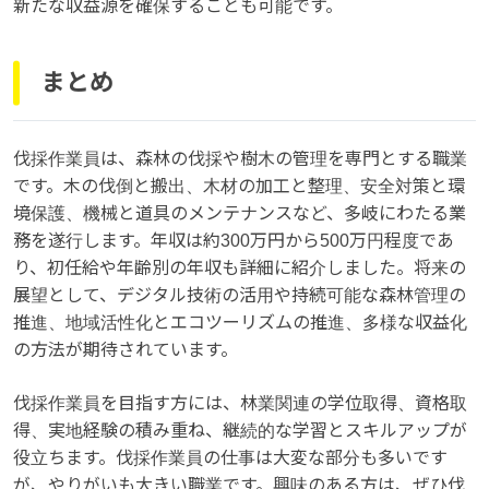
新たな収益源を確保することも可能です。
まとめ
伐採作業員は、森林の伐採や樹木の管理を専門とする職業
です。木の伐倒と搬出、木材の加工と整理、安全対策と環
境保護、機械と道具のメンテナンスなど、多岐にわたる業
務を遂行します。年収は約300万円から500万円程度であ
り、初任給や年齢別の年収も詳細に紹介しました。将来の
展望として、デジタル技術の活用や持続可能な森林管理の
推進、地域活性化とエコツーリズムの推進、多様な収益化
の方法が期待されています。
伐採作業員を目指す方には、林業関連の学位取得、資格取
得、実地経験の積み重ね、継続的な学習とスキルアップが
役立ちます。伐採作業員の仕事は大変な部分も多いです
が、やりがいも大きい職業です。興味のある方は、ぜひ伐