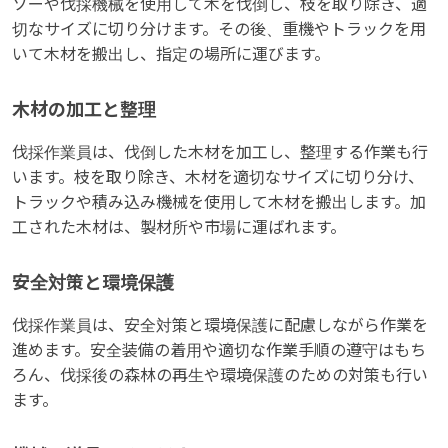
ソーや伐採機械を使用して木を伐倒し、枝を取り除き、適
切なサイズに切り分けます。その後、重機やトラックを用
いて木材を搬出し、指定の場所に運びます。
木材の加工と整理
伐採作業員は、伐倒した木材を加工し、整理する作業も行
います。枝を取り除き、木材を適切なサイズに切り分け、
トラックや積み込み機械を使用して木材を搬出します。加
工された木材は、製材所や市場に運ばれます。
安全対策と環境保護
伐採作業員は、安全対策と環境保護に配慮しながら作業を
進めます。安全装備の着用や適切な作業手順の遵守はもち
ろん、伐採後の森林の再生や環境保護のための対策も行い
ます。