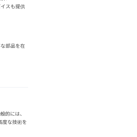
バイスも提供
要な部品を在
一般的には、
高度な技術を