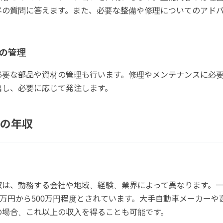
客の質問に答えます。また、必要な整備や修理についてのアド
の管理
必要な部品や資材の管理も行います。修理やメンテナンスに必
出し、必要に応じて発注します。
の年収
収は、勤務する会社や地域、経験、業界によって異なります。
0万円から500万円程度とされています。大手自動車メーカーや
の場合、これ以上の収入を得ることも可能です。