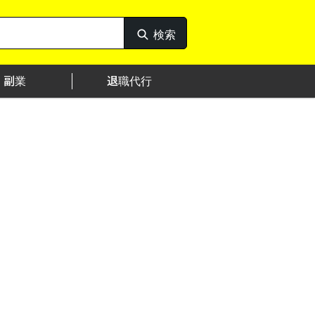
検索
検
索
副業
退職代行