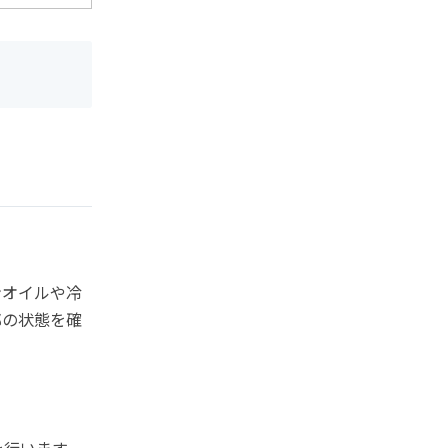
ンオイルや冷
部の状態を確