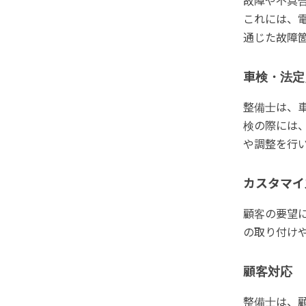
故障や不具
これには、
通じた故障
車検・法定
整備士は、
検の際には
や調整を行
カスタマイ
顧客の要望
の取り付け
顧客対応
整備士は、