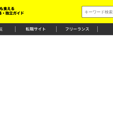
Search
for:
覧
転職サイト
フリーランス