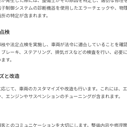
合が発生した際には、整備士がその原因を特定し、適切な修理
電子制御システムの診断機器を使用したエラーチェックや、物
箇所の特定が含まれます。
点検
車検や法定点検を実施し、車両が法令に適合していることを確
、ブレーキ、ステアリング、排気ガスなどの検査を行い、必要
います。
ズと改造
に応じて、車両のカスタマイズや改造も行います。これには、
や、エンジンやサスペンションのチューニングが含まれます。
顧客とのコミュニケーションを大切にします。整備内容や修理