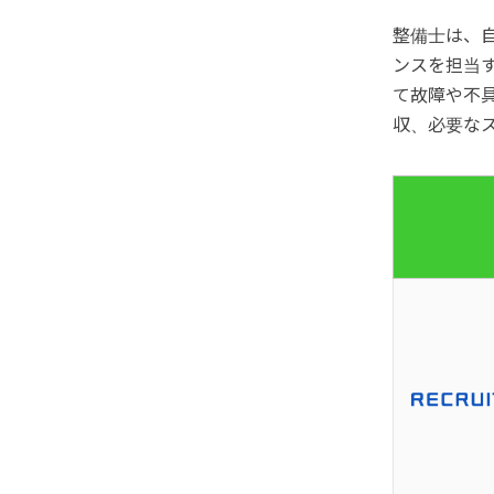
整備士は、
ンスを担当
て故障や不
収、必要な