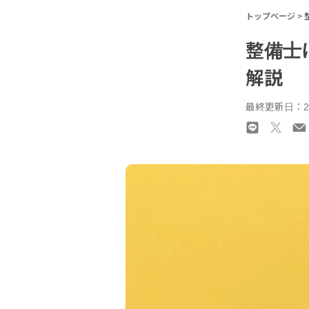
トップページ
>
整備士
解説
最終更新日：20