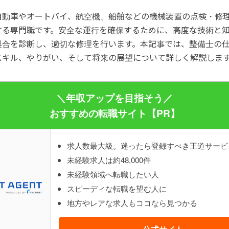
自動車やオートバイ、航空機、船舶などの機械装置の点検・修
する専門職です。安全な運行を確保するために、高度な技術と
具合を診断し、適切な修理を行います。本記事では、整備士の
スキル、やりがい、そして将来の展望について詳しく解説しま
＼年収アップを目指そう／
おすすめの転職サイト【PR】
求人数最大級。迷ったら登録すべき王道サービ
未経験求人は約48,000件
未経験領域へ転職したい人
スピーディな転職を望む人に
地方やレアな求人もココなら見つかる