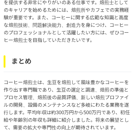
を提供する非常にやりがいのある仕事です。焙煎士として
のキャリアを始めるためには、焙煎所やカフェでの実務経
験が重要です。また、コーヒーに関する広範な知識と高度
な焙煎技術、問題解決能力、創造力を身につけ、コーヒー
のプロフェッショナルとして活躍したい方には、ぜひコー
ヒー焙煎士を目指していただきたいです。
まとめ
コーヒー焙煎士は、生豆を焙煎して風味豊かなコーヒーを
作り出す専門職であり、生豆の選定と調達、焙煎の準備と
プロセス管理、焙煎後の品質評価、新しい焙煎プロファイ
ルの開発、設備のメンテナンスなど多岐にわたる業務を遂
行します。平均年収は約300万円から500万円であり、初任
給や年齢別の年収も詳細に紹介しました。将来の展望とし
て、需要の拡大や専門性の向上が期待されています。