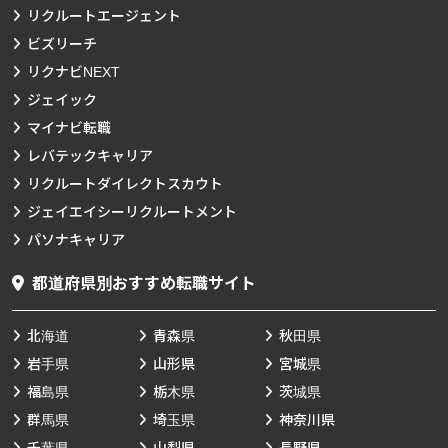
リクルートエージェント
ビズリーチ
リクナビNEXT
ジェイック
マイナビ転職
レバテックキャリア
リクルートダイレクトスカウト
ジェイエイシーリクルートメント
パソナキャリア
都道府県別おすすめ転職サイト
北海道
青森県
秋田県
岩手県
山形県
宮城県
福島県
栃木県
茨城県
群馬県
埼玉県
神奈川県
千葉県
山梨県
長野県