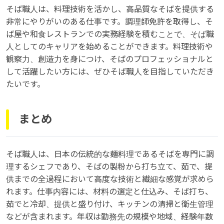
そば職人は、料理技術を活かし、高品質なそばを提供する
非常にやりがいのある仕事です。調理師免許を取得し、そ
ば屋や和食レストランでの実務経験を積むことで、そば職
人としてのキャリアを始めることができます。料理技術や
観察力、創造力を身につけ、そばのプロフェッショナルと
して活躍したい方には、ぜひそば職人を目指していただき
たいです。
まとめ
そば職人は、日本の伝統的な麺料理であるそばを専門に調
理するシェフであり、そばの製粉から打ち立て、茹で、提
供までの全過程において高度な技術と繊細な感覚が求めら
れます。仕事内容には、材料の選定と仕込み、そば打ち、
茹でと冷却、提供と盛り付け、キッチンの清掃と衛生管理
などが含まれます。年収は勤務先の規模や地域、経験年数