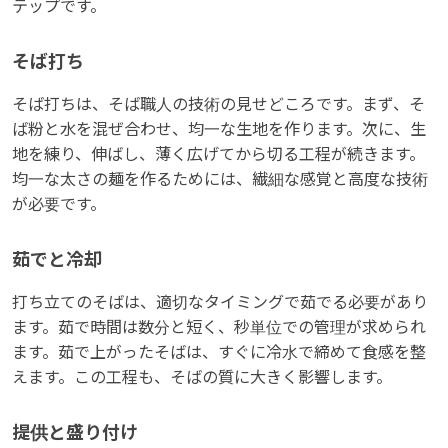
テップです。
そば打ち
そば打ちは、そば職人の技術の見せどころです。まず、そ
ば粉と水を混ぜ合わせ、均一な生地を作ります。次に、生
地を練り、伸ばし、薄く広げてから切る工程が続きます。
均一な太さの麺を作るためには、繊細な感覚と高度な技術
が必要です。
茹でと冷却
打ち立てのそばは、適切なタイミングで茹でる必要があり
ます。茹で時間は数分と短く、秒単位での管理が求められ
ます。茹で上がったそばは、すぐに冷水で締めて食感を整
えます。この工程も、そばの質に大きく影響します。
提供と盛り付け