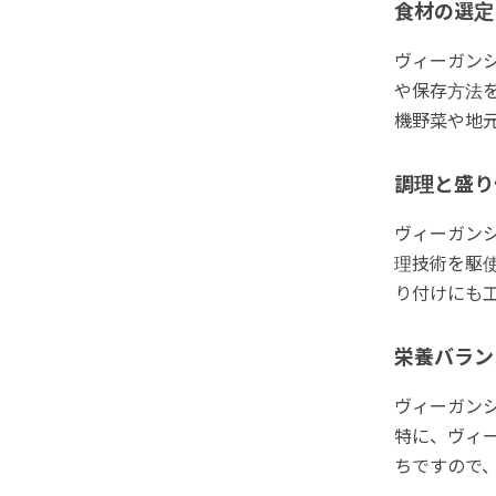
食材の選定
ヴィーガン
や保存方法
機野菜や地
調理と盛り
ヴィーガン
理技術を駆
り付けにも
栄養バラン
ヴィーガン
特に、ヴィ
ちですので