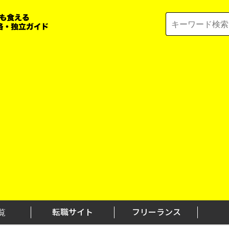
Search
for:
覧
転職サイト
フリーランス