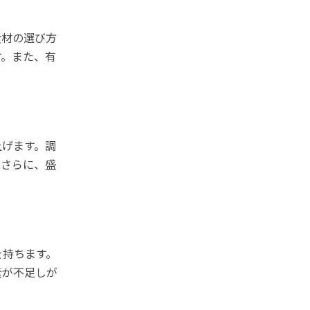
食材の選び方
す。また、有
上げます。調
。さらに、盛
を持ちます。
素が不足しが