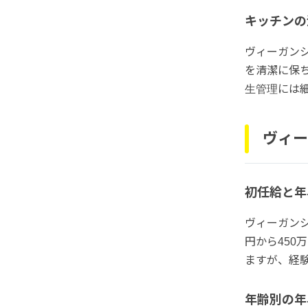
キッチンの
ヴィーガン
を清潔に保
生管理には
ヴィー
初任給と年
ヴィーガンシ
円から45
ますが、経
年齢別の年