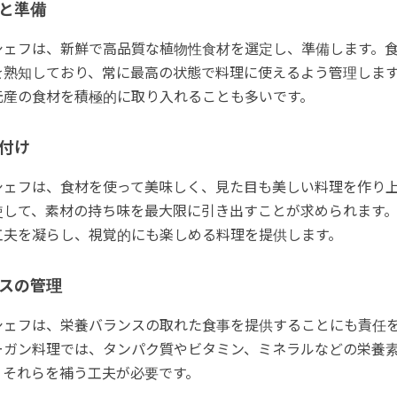
と準備
シェフは、新鮮で高品質な植物性食材を選定し、準備します。
を熟知しており、常に最高の状態で料理に使えるよう管理しま
元産の食材を積極的に取り入れることも多いです。
付け
シェフは、食材を使って美味しく、見た目も美しい料理を作り
使して、素材の持ち味を最大限に引き出すことが求められます
工夫を凝らし、視覚的にも楽しめる料理を提供します。
スの管理
シェフは、栄養バランスの取れた食事を提供することにも責任
ーガン料理では、タンパク質やビタミン、ミネラルなどの栄養
、それらを補う工夫が必要です。