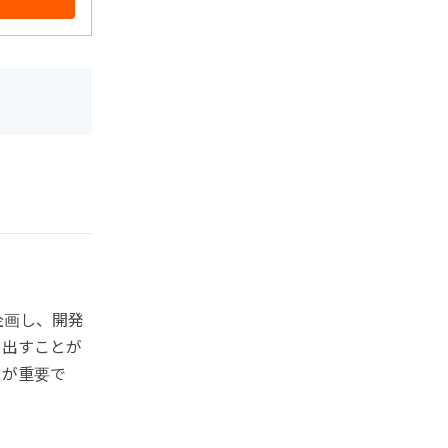
企画し、開発
り出すことが
りが重要で