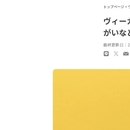
トップページ
>
ヴィー
がいな
最終更新日：20