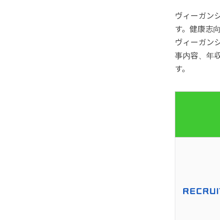
ヴィーガン
す。健康志
ヴィーガン
事内容、年
す。