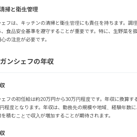
清掃と衛生管理
シェフは、キッチンの清掃と衛生管理にも責任を持ちます。調
ち、食品安全基準を遵守することが重要です。特に、生野菜を
細心の注意が必要です。
ガンシェフの年収
収
ェフの初任給は約20万円から30万円程度です。年収に換算する
0万円程度となります。年収は、勤務先の規模や地域、経験年数に
験を積むことで収入が増加することが期待されます。
収