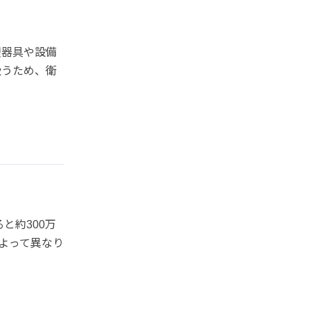
理器具や設備
扱うため、衛
と約300万
よって異なり