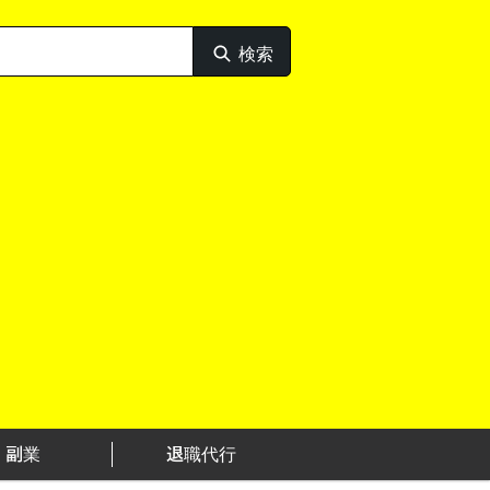
検索
検
索
副業
退職代行