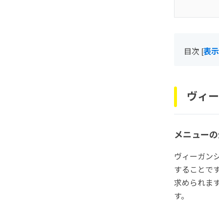
目次
[
表示
ヴィー
メニューの
ヴィーガン
することで
求められま
す。