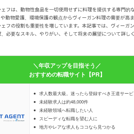
シェフは、動物性食品を一切使用せずに料理を提供する専門的
向や動物愛護、環境保護の観点からヴィーガン料理の需要が高ま
シェフの役割も重要性を増しています。本記事では、ヴィーガ
収、必要なスキル、やりがい、そして将来の展望について詳し
＼年収アップを目指そう／
おすすめの転職サイト【PR】
求人数最大級。迷ったら登録すべき王道サービ
未経験求人は約48,000件
未経験領域へ転職したい人
スピーディな転職を望む人に
地方やレアな求人もココなら見つかる