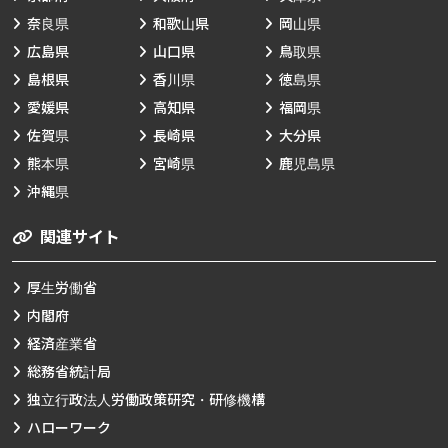
奈良県
和歌山県
岡山県
広島県
山口県
鳥取県
島根県
香川県
徳島県
愛媛県
高知県
福岡県
佐賀県
長崎県
大分県
熊本県
宮崎県
鹿児島県
沖縄県
関連サイト
厚生労働省
内閣府
経済産業省
総務省統計局
独立行政法人労働政策研究・研修機構
ハローワーク