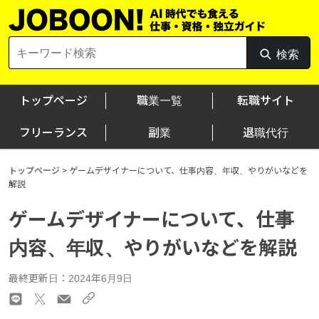
Skip
to
content
Search
検索
検
for:
索
トップページ
職業一覧
転職サイト
フリーランス
副業
退職代行
トップページ
>
ゲームデザイナーについて、仕事内容、年収、やりがいなどを
解説
ゲームデザイナーについて、仕事
内容、年収、やりがいなどを解説
最終更新日：2024年6月9日