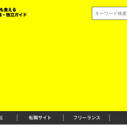
Search
for:
覧
転職サイト
フリーランス