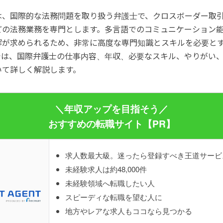
は、国際的な法務問題を取り扱う弁護士で、クロスボーダー取
どの法務業務を専門とします。多言語でのコミュニケーション
解が求められるため、非常に高度な専門知識とスキルを必要と
では、国際弁護士の仕事内容、年収、必要なスキル、やりがい
いて詳しく解説します。
＼年収アップを目指そう／
おすすめの転職サイト【PR】
求人数最大級。迷ったら登録すべき王道サービ
未経験求人は約48,000件
未経験領域へ転職したい人
スピーディな転職を望む人に
地方やレアな求人もココなら見つかる