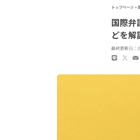
トップページ
>
国際弁
どを解
最終更新日：2