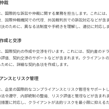
仲裁
は、国際的な訴訟や仲裁に関する業務を担当します。これには
決、国際仲裁機関での代理、外国裁判所での訴訟対応などが含
解決のために、異なる法制度や手続きを理解し、適切に対応し
作成と交渉
は、国際契約の作成や交渉を行います。これには、契約書のド
の評価、契約交渉のサポートなどが含まれます。クライアント
るために、詳細な契約条項を作成します。
アンスとリスク管理
は、企業の国際的なコンプライアンスとリスク管理をサポート
の法令遵守、内部統制の整備、リスク評価と管理などが含まれ
裁措置に対応し、クライアントが法的リスクを最小限に抑える