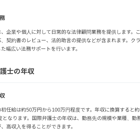
務
は、企業や個人に対して日常的な法律顧問業務を提供します。
応、契約書のレビュー、法的助言の提供などが含まれます。ク
じた幅広い法務サポートを行います。
護士の年収
収
初任給は約50万円から100万円程度です。年収に換算すると約
程度となります。国際弁護士の年収は、勤務先の規模や業種、勤
が、高収入を得ることができます。