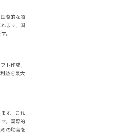
、国際的な商
まれます。国
ます。
ラフト作成、
の利益を最大
します。これ
ます。国際的
ための助言を