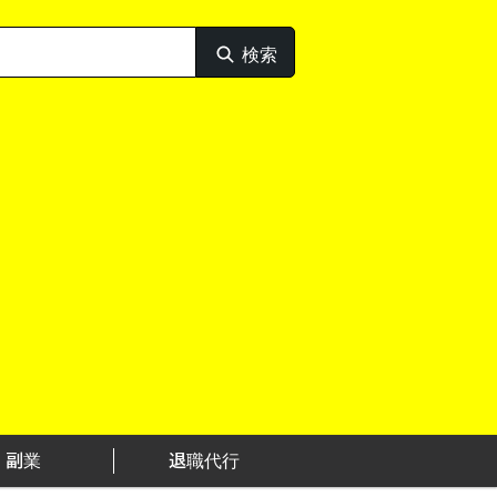
検索
検
索
副業
退職代行