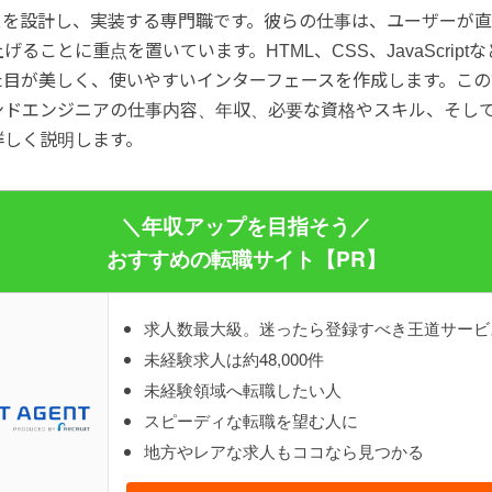
スを設計し、実装する専門職です。彼らの仕事は、ユーザーが
げることに重点を置いています。HTML、CSS、JavaScript
た目が美しく、使いやすいインターフェースを作成します。この
ンドエンジニアの仕事内容、年収、必要な資格やスキル、そし
詳しく説明します。
＼年収アップを目指そう／
おすすめの転職サイト【PR】
求人数最大級。迷ったら登録すべき王道サービ
未経験求人は約48,000件
未経験領域へ転職したい人
スピーディな転職を望む人に
地方やレアな求人もココなら見つかる