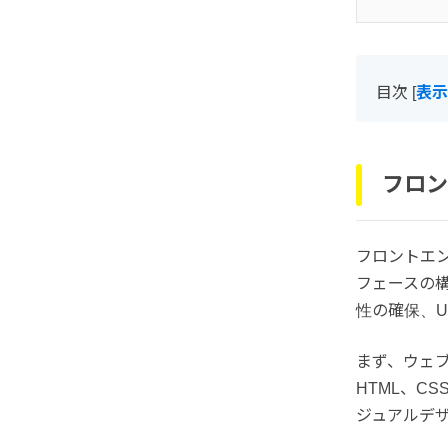
目次
[
表示
フロン
フロントエ
フェースの
性の確保、U
まず、ウェ
HTML、C
ジュアルデ