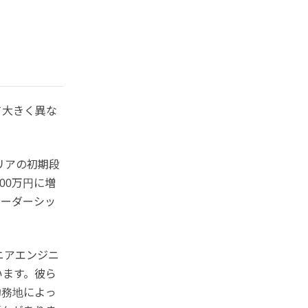
て大きく異な
リアの初期段
00万円に増
リーダーシッ
ニアエンジニ
います。彼ら
勤務地によっ