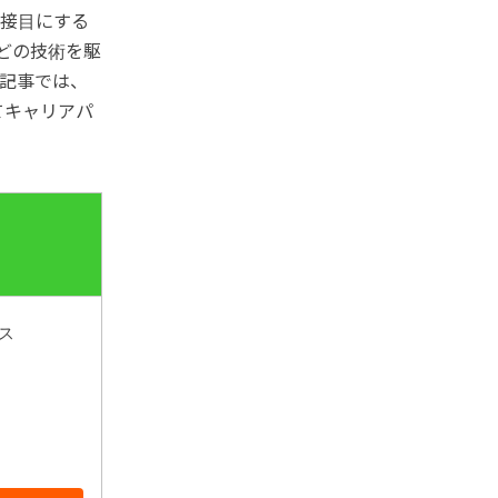
直接目にする
などの技術を駆
記事では、
てキャリアパ
ス