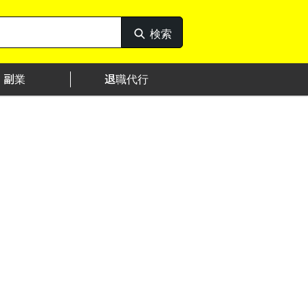
検索
検
索
副業
退職代行