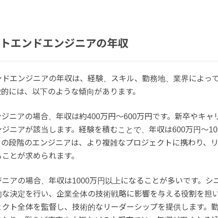
トエンドエンジニアの年収
ンドエンジニアの年収は、経験、スキル、勤務地、業界によっ
般的には、以下のような傾向があります。
ジニアの場合、年収は約400万円〜600万円です。新卒やキャ
ジニアが該当します。経験を積むことで、年収は600万円〜10
この段階のエンジニアは、より複雑なプロジェクトに携わり、
ることが求められます。
ニアの場合、年収は1000万円以上になることが多いです。シ
的な決定を行い、企業全体の技術戦略に影響を与える役割を担
ェクト全体を監督し、技術的なリーダーシップを提供します。