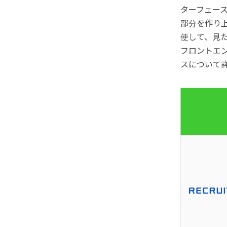
ターフェー
部分を作り上
使して、見
フロントエ
スについて