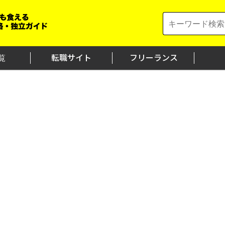
Search
for:
覧
転職サイト
フリーランス