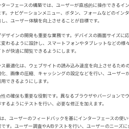
ンターフェースの構築では、ユーザーが直感的に操作できるイ
ます。ナビゲーションメニュー、ボタン、フォームなどのイン
装し、ユーザー体験を向上させることが目標です。
ブデザインの開発も重要な業務です。デバイスの画面サイズに
に変わるように設計し、スマートフォンやタブレットなどの様
イトが快適に閲覧できるようにします。
ンス最適化は、ウェブサイトの読み込み速度を向上させるため
適化、画像の圧縮、キャッシングの設定などを行い、ユーザー
利用できるようにします。
換性の確保も重要な役割です。異なるブラウザやバージョンで
作するようにテストを行い、必要な修正を加えます。
改善は、ユーザーのフィードバックを基にインターフェースの使
業です。ユーザー調査やA/Bテストを行い、ユーザーのニーズに