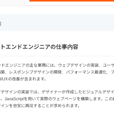
]
トエンドエンジニアの仕事内容
ンドエンジニアの主な業務には、ウェブデザインの実装、ユー
構築、レスポンシブデザインの開発、パフォーマンス最適化、
I/UXの改善が含まれます。
ブデザインの実装では、デザイナーが作成したビジュアルデザ
SS、JavaScriptを用いて実際のウェブページを構築します。こ
ザインを忠実に再現することが求められます。