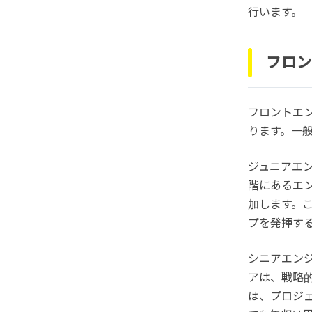
行います。
フロン
フロントエ
ります。一
ジュニアエン
階にあるエン
加します。
プを発揮す
シニアエンジ
アは、戦略
は、プロジ