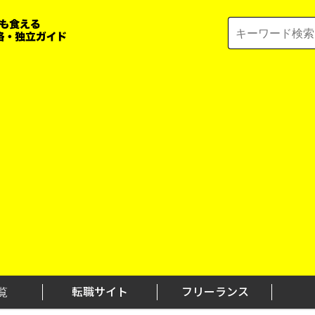
Search
for:
覧
転職サイト
フリーランス