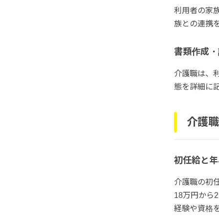
利用者の家
族との連携
書類作成・
介護職は、
態を詳細に
介護職
初任給と年
介護職の初
18万円から
経験や資格