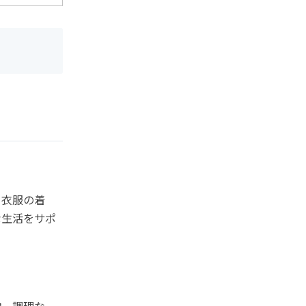
、衣服の着
な生活をサポ