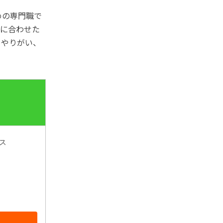
めの専門職で
ズに合わせた
、やりがい、
ス