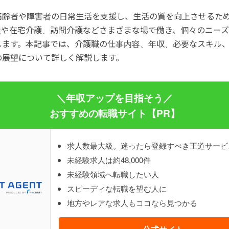
高齢者や障害者の日常生活を支援し、生活の質を向上させるた
設や在宅介護、訪問介護などさまざまな場で働き、個々のニー
します。本記事では、介護職の仕事内容、年収、必要なスキル
の展望について詳しく解説します。
＼年収アップを目指そう／
おすすめの転職サイト【PR】
求人数最大級。迷ったら登録すべき王道サービ
未経験求人は約48,000件
未経験領域へ転職したい人
スピーディな転職を望む人に
地方やレアな求人もココなら見つかる