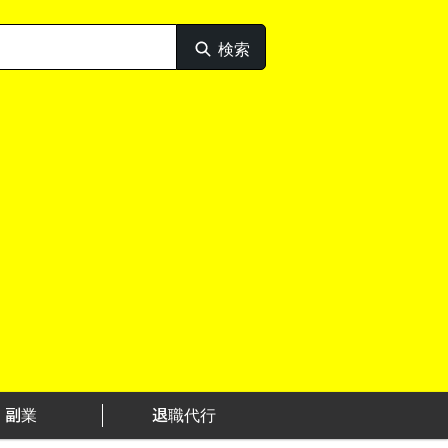
検索
検
索
副業
退職代行