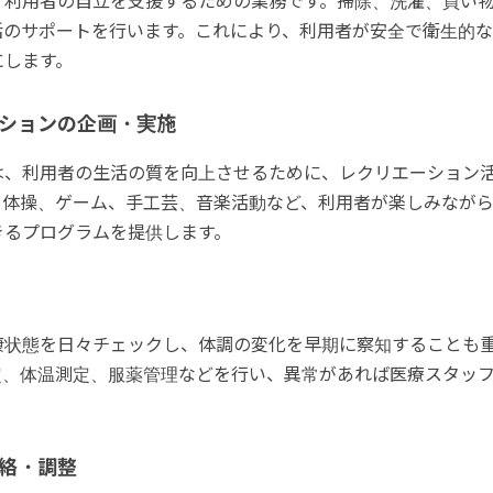
、利用者の自立を支援するための業務です。掃除、洗濯、買い
活のサポートを行います。これにより、利用者が安全で衛生的
にします。
ションの企画・実施
は、利用者の生活の質を向上させるために、レクリエーション
。体操、ゲーム、手工芸、音楽活動など、利用者が楽しみなが
きるプログラムを提供します。
康状態を日々チェックし、体調の変化を早期に察知することも
定、体温測定、服薬管理などを行い、異常があれば医療スタッ
絡・調整