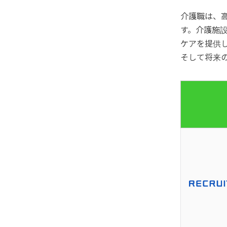
介護職は、
す。介護施
ケアを提供
そして将来