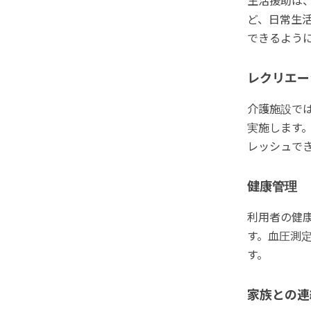
生活援助は
ど、日常生
できるよう
レクリエー
介護施設で
実施します
レッシュで
健康管理
利用者の健
す。血圧測
す。
家族との連