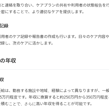
族と連絡を取り合い、ケアプランの共有や利用者の状態報告を
を密にすることで、より適切なケアを提供します。
記録
利用者のケア記録や報告書の作成も行います。日々のケア内容
記録し、次のケアに活かします。
の年収
収
任給は、勤務する施設や地域、経験によって異なりますが、一
25万円程度です。年収に換算すると約250万円から350万円程
を積むことで、さらに高い年収を得ることが可能です。