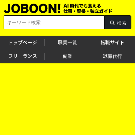
Skip
to
content
Search
検索
検
for:
索
トップページ
職業一覧
転職サイト
フリーランス
副業
退職代行