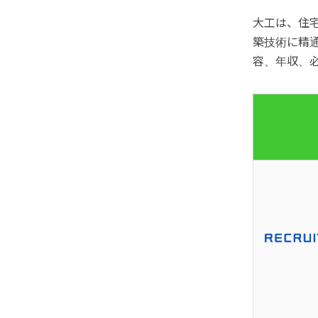
大工は、住
築技術に精
容、年収、