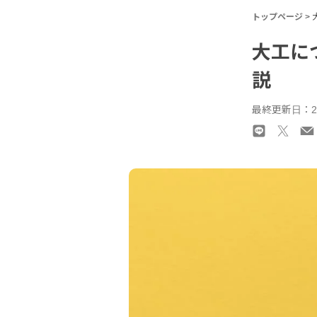
トップページ
>
大工に
説
最終更新日：20