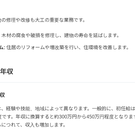
物の修理や改修も大工の重要な業務です。
:
木材の腐食や破損を修理し、建物の寿命を延ばします。
ム:
住居のリフォームや増改築を行い、住環境を改善します。
年収
収
は、経験や技能、地域によって異なります。一般的に、初任給は
度です。年収に換算すると約300万円から450万円程度となり
るにつれて、収入も増加します。