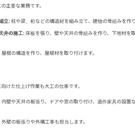
工の主要な業務です。
組立:
柱や梁、桁などの構造材を組み立て、建物の骨組みを作
天井の施工:
床板を張り、壁や天井の骨組みを作り、下地材を
:
屋根の構造を作り、屋根材を取り付けます。
に向けた仕上げ作業も大工の仕事です。
:
内壁や天井の板張り、ドアや窓の取り付け、造作家具の設置
:
外壁の板張りや外構工事も担当します。