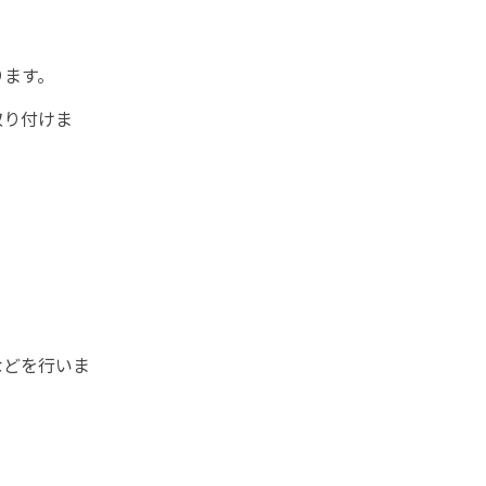
ります。
取り付けま
などを行いま