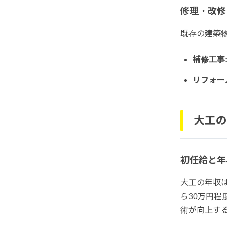
修理・改修
既存の建築
補修工事
リフォー
大工の
初任給と年
大工の年収
ら30万円程
術が向上す