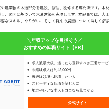
宅や建築物の木造部分を建設、修理、改修する専門職です。木
通し、図面に基づいて木造建築を実現します。本記事では、大
必要なスキル、やりがい、そして将来の展望について詳しく解
＼年収アップを目指そう／
おすすめの転職サイト【PR】
求人数最大級。迷ったら登録すべき王道サービ
未経験求人は約48,000件
未経験領域へ転職したい人
スピーディな転職を望む人に
地方やレアな求人もココなら見つかる
公式サイト