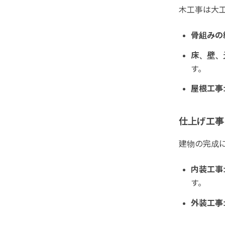
木工事は大
骨組みの
床、壁、
す。
屋根工事
仕上げ工事
建物の完成
内装工事
す。
外装工事