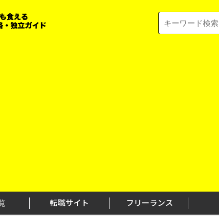
Search
for:
覧
転職サイト
フリーランス