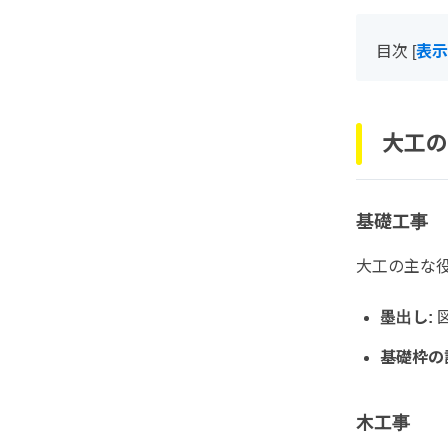
目次
[
表示
大工の
基礎工事
大工の主な
墨出し:
基礎枠の
木工事