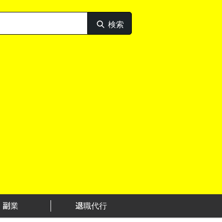
検索
検
索
副業
退職代行