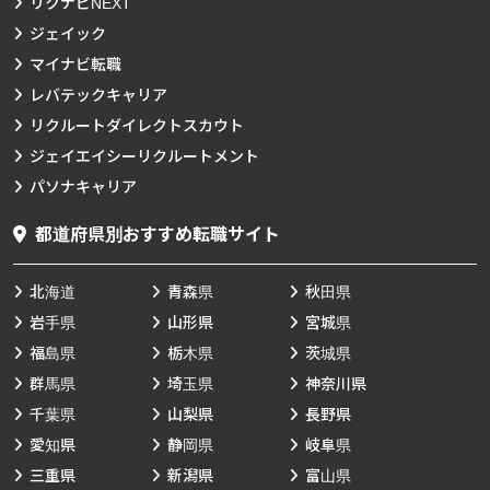
リクナビNEXT
ジェイック
マイナビ転職
レバテックキャリア
リクルートダイレクトスカウト
ジェイエイシーリクルートメント
パソナキャリア
都道府県別おすすめ転職サイト
北海道
青森県
秋田県
岩手県
山形県
宮城県
福島県
栃木県
茨城県
群馬県
埼玉県
神奈川県
千葉県
山梨県
長野県
愛知県
静岡県
岐阜県
三重県
新潟県
富山県