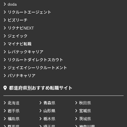
doda
リクルートエージェント
ビズリーチ
リクナビNEXT
ジェイック
マイナビ転職
レバテックキャリア
リクルートダイレクトスカウト
ジェイエイシーリクルートメント
パソナキャリア
都道府県別おすすめ転職サイト
北海道
青森県
秋田県
岩手県
山形県
宮城県
福島県
栃木県
茨城県
群馬県
埼玉県
神奈川県